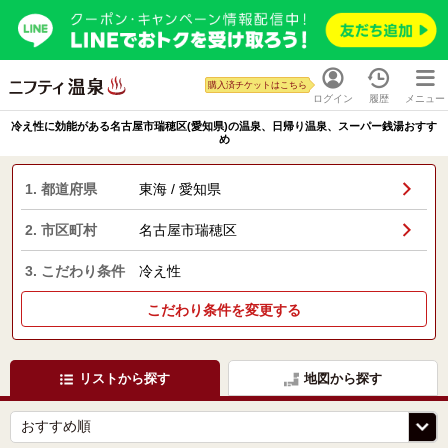
購入済チケットはこちら
ログイン
履歴
メニュー
冷え性に効能がある名古屋市瑞穂区(愛知県)の温泉、日帰り温泉、スーパー銭湯おすす
め
1. 都道府県
東海 / 愛知県
2. 市区町村
名古屋市瑞穂区
3. こだわり条件
冷え性
こだわり条件を変更する
リストから探す
地図から探す