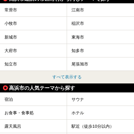
常滑市
江南市
小牧市
稲沢市
新城市
東海市
大府市
知多市
知立市
尾張旭市
すべて表示する
高浜市の人気テーマから探す
宿泊
サウナ
お食事・食事処
ホテル
露天風呂
駅近（徒歩10分以内）