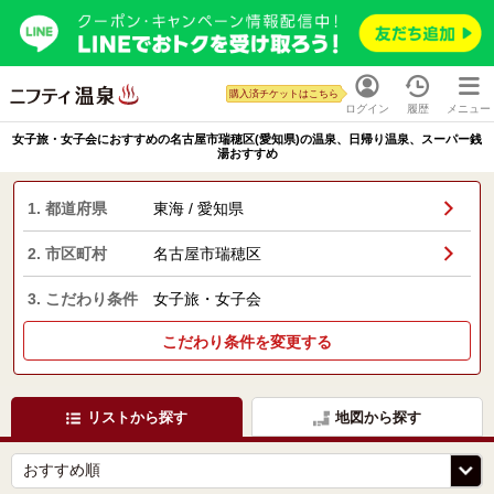
購入済チケットはこちら
ログイン
履歴
メニュー
女子旅・女子会におすすめの名古屋市瑞穂区(愛知県)の温泉、日帰り温泉、スーパー銭
湯おすすめ
1. 都道府県
東海 / 愛知県
2. 市区町村
名古屋市瑞穂区
3. こだわり条件
女子旅・女子会
こだわり条件を変更する
リストから探す
地図から探す