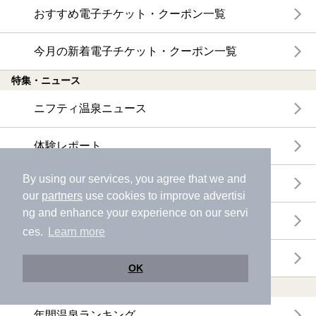
おすすめ電子チケット・クーポン一覧
今月の新着電子チケット・クーポン一覧
特集・ニュース
ニフティ温泉ニュース
体験レポート
By using our services, you agree that we and
口コミを見る
our
partners
use cookies to improve advertisi
ng and enhance your experience on our servi
特集
ces.
Learn more
ニフティ温泉からのお知らせ
OK
温浴施設ランキング
年間温泉ランキング