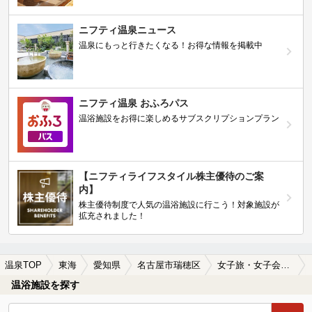
ニフティ温泉ニュース
温泉にもっと行きたくなる！お得な情報を掲載中
ニフティ温泉 おふろパス
温浴施設をお得に楽しめるサブスクリプションプラン
【ニフティライフスタイル株主優待のご案
内】
株主優待制度で人気の温浴施設に行こう！対象施設が
拡充されました！
温泉TOP
東海
愛知県
名古屋市瑞穂区
女子旅・女子会におすすめの名古屋市瑞穂区の温泉、日帰り温泉、スーパー銭湯おすすめ
温浴施設を探す