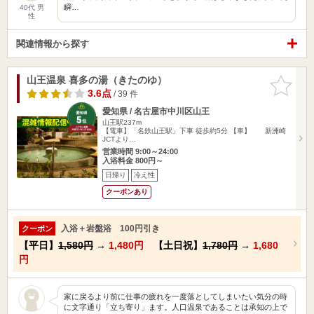
瞬…
40代 男
性
関連情報から探す
山王温泉 喜多の湯（きたのゆ）
お気に入
りに追加
3.6点
/ 39 件
愛知県 / 名古屋市中川区山王
山王駅237m
【電車】「名鉄山王駅」下車 徒歩約5分 【車】 新洲崎
JCTより…
営業時間 9:00～24:00
入浴料金 800円～
日帰り
冷え性
クーポンあり
入浴＋岩盤浴 100円引き
クーポン
【平日】
1,580円
→
1,480円
【土日祝】
1,780円
→
1,680
円
家に戻るより前に仕事の疲れを一度落としてしまいたい気分の時
に文字通り「立ち寄り」ます。人口温泉であることは承知の上で