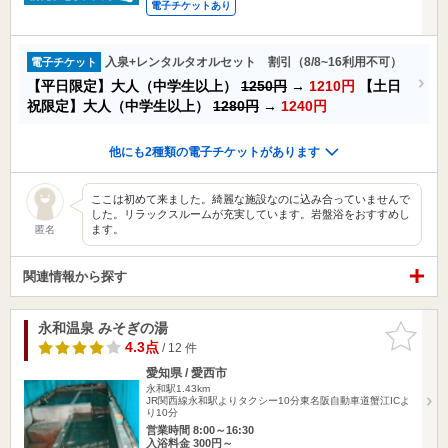
電子チケットあり
入泉+レンタルタオルセット 割引（8/8~16利用不可）
電子チケット
【平日限定】大人（中学生以上）
1250円
→
1210円
【土日
祝限定】大人（中学生以上）
1280円
→
1240円
他にも2種類の電子チケットがあります
ここは初めて来ました。綺麗な施設なのに込み合っていませんで
した。リラックスルームが充実しています。岩盤浴をおすすめし
ます。
匿名
関連情報から探す
永和温泉 みそぎの湯
お気に入
りに追加
4.3点
/ 12 件
愛知県 / 愛西市
永和駅1.43km
JR関西線永和駅よりタクシー10分東名阪自動車道蟹江ICよ
り10分
営業時間 8:00～16:30
入浴料金 300円～