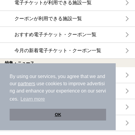
電子チケットが利用できる施設一覧
クーポンが利用できる施設一覧
おすすめ電子チケット・クーポン一覧
今月の新着電子チケット・クーポン一覧
特集・ニュース
ニフティ温泉ニュース
By using our services, you agree that we and
our
partners
use cookies to improve advertisi
ng and enhance your experience on our servi
体験レポート
ces.
Learn more
口コミを見る
OK
特集