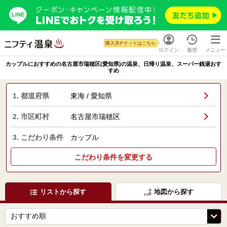
購入済チケットはこちら
ログイン
履歴
メニュー
カップルにおすすめの名古屋市瑞穂区(愛知県)の温泉、日帰り温泉、スーパー銭湯おす
すめ
1. 都道府県
東海 / 愛知県
2. 市区町村
名古屋市瑞穂区
3. こだわり条件
カップル
こだわり条件を変更する
リストから探す
地図から探す