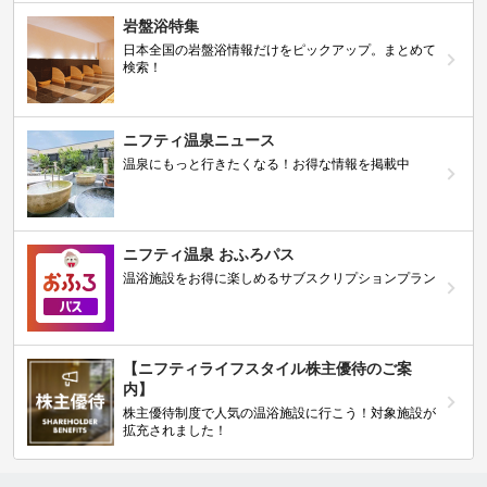
岩盤浴特集
日本全国の岩盤浴情報だけをピックアップ。まとめて
検索！
ニフティ温泉ニュース
温泉にもっと行きたくなる！お得な情報を掲載中
ニフティ温泉 おふろパス
温浴施設をお得に楽しめるサブスクリプションプラン
【ニフティライフスタイル株主優待のご案
内】
株主優待制度で人気の温浴施設に行こう！対象施設が
拡充されました！