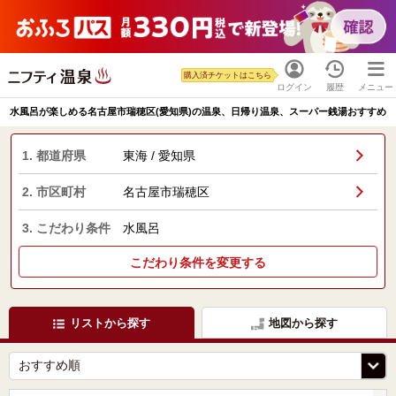
購入済チケットはこちら
ログイン
履歴
メニュー
水風呂が楽しめる名古屋市瑞穂区(愛知県)の温泉、日帰り温泉、スーパー銭湯おすすめ
1. 都道府県
東海 / 愛知県
2. 市区町村
名古屋市瑞穂区
3. こだわり条件
水風呂
こだわり条件を変更する
リストから探す
地図から探す