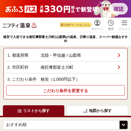
購入済チケットはこちら
ログイン
履歴
メニュー
格安で入浴できる南巨摩郡富士川町(山梨県)の温泉、日帰り温泉、スーパー銭湯おすす
め
1. 都道府県
北陸・甲信越 / 山梨県
2. 市区町村
南巨摩郡富士川町
3. こだわり条件
格安（1,000円以下）
こだわり条件を変更する
リストから探す
地図から探す