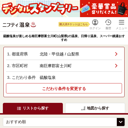
購入済チケットはこちら
ログイン
履歴
メニュー
硫酸塩泉が楽しめる南巨摩郡富士川町(山梨県)の温泉、日帰り温泉、スーパー銭湯おす
すめ
1. 都道府県
北陸・甲信越 / 山梨県
2. 市区町村
南巨摩郡富士川町
3. こだわり条件
硫酸塩泉
こだわり条件を変更する
リストから探す
地図から探す