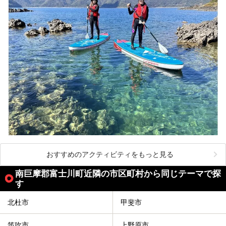
おすすめのアクティビティをもっと見る
南巨摩郡富士川町近隣の市区町村から同じテーマで探
す
北杜市
甲斐市
笛吹市
上野原市