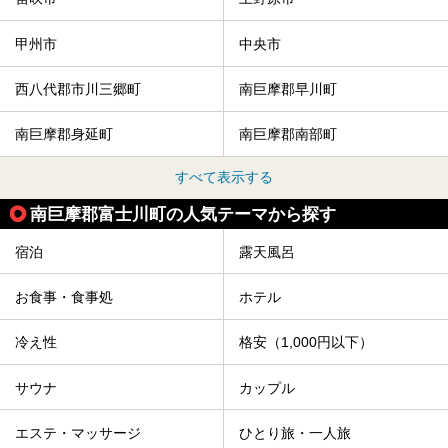
甲州市
中央市
西八代郡市川三郷町
南巨摩郡早川町
南巨摩郡身延町
南巨摩郡南部町
すべて表示する
南巨摩郡富士川町の人気テーマから探す
宿泊
露天風呂
お食事・食事処
ホテル
冷え性
格安（1,000円以下）
サウナ
カップル
エステ・マッサージ
ひとり旅・一人旅