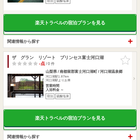
宿泊
硫酸塩泉
楽天トラベルの宿泊プランを見る
関連情報から探す
ザ グラン リゾート プリンセス富士河口湖
お気に入
りに追加
-点
/ 0 件
山梨県 / 南都留郡富士河口湖町 / 河口湖温泉郷
河口湖駅1.87km
河口湖駅よりお車
営業時間
入浴料金 ～
宿泊
硫酸塩泉
楽天トラベルの宿泊プランを見る
関連情報から探す