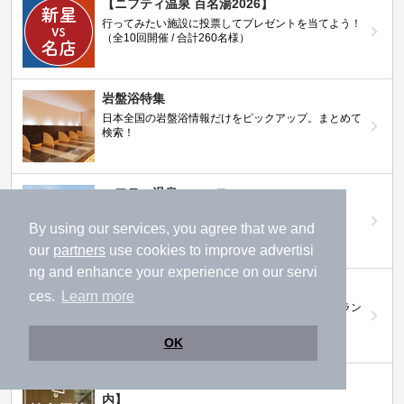
【ニフティ温泉 百名湯2026】
行ってみたい施設に投票してプレゼントを当てよう！
（全10回開催 / 合計260名様）
岩盤浴特集
日本全国の岩盤浴情報だけをピックアップ。まとめて
検索！
ニフティ温泉ニュース
温泉にもっと行きたくなる！お得な情報を掲載中
By using our services, you agree that we and
our
partners
use cookies to improve advertisi
ng and enhance your experience on our servi
ニフティ温泉 おふろパス
ces.
Learn more
温浴施設をお得に楽しめるサブスクリプションプラン
OK
【ニフティライフスタイル株主優待のご案
内】