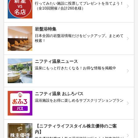
行ってみたい施設に投票してプレゼントを当てよう！
（全10回開催 / 合計260名様）
岩盤浴特集
日本全国の岩盤浴情報だけをピックアップ。まとめて
検索！
ニフティ温泉ニュース
温泉にもっと行きたくなる！お得な情報を掲載中
ニフティ温泉 おふろパス
温浴施設をお得に楽しめるサブスクリプションプラン
【ニフティライフスタイル株主優待のご案
内】