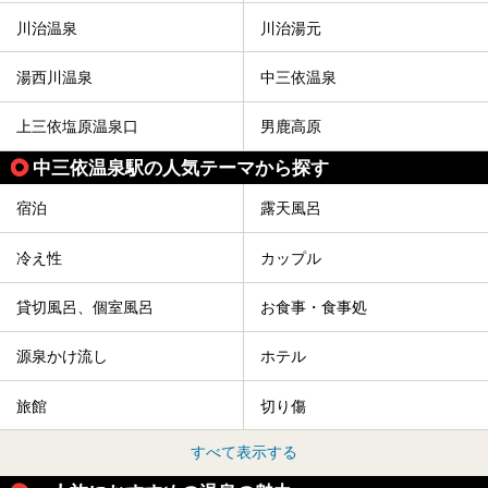
みませんか。
川治温泉
川治湯元
湯西川温泉
中三依温泉
上三依塩原温泉口
男鹿高原
中三依温泉駅の人気テーマから探す
宿泊
露天風呂
冷え性
カップル
貸切風呂、個室風呂
お食事・食事処
源泉かけ流し
ホテル
旅館
切り傷
すべて表示する