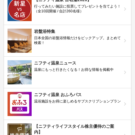
行ってみたい施設に投票してプレゼントを当てよう！
（全10回開催 / 合計260名様）
岩盤浴特集
日本全国の岩盤浴情報だけをピックアップ。まとめて
検索！
ニフティ温泉ニュース
温泉にもっと行きたくなる！お得な情報を掲載中
ニフティ温泉 おふろパス
温浴施設をお得に楽しめるサブスクリプションプラン
【ニフティライフスタイル株主優待のご案
内】