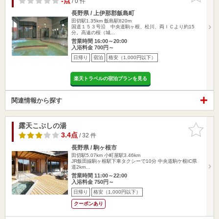
-点
/ 0 件
長野県 / 上伊那郡飯島町
田切駅1.35km
飯島駅820m
国道１５３号沿 中央道駒ヶ根、松川、両ＩＣより約15
分。高遠の桜（城…
営業時間 16:00～20:00
入浴料金 700円～
日帰り
宿泊
格安（1,000円以下）
楽天トラベルの宿泊プランを見る
関連情報から探す
露天こぶしの湯
お気に入
りに追加
3.4点
/ 32 件
長野県 / 駒ヶ根市
田切駅5.07km
小町屋駅3.46km
JR飯田線駒ヶ根駅下車タクシーで10分 中央道駒ケ根IC県
道2km…
営業時間 11:00～22:00
入浴料金 750円～
日帰り
格安（1,000円以下）
クーポンあり