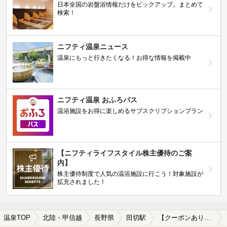
日本全国の岩盤浴情報だけをピックアップ。まとめて
検索！
ニフティ温泉ニュース
温泉にもっと行きたくなる！お得な情報を掲載中
ニフティ温泉 おふろパス
温浴施設をお得に楽しめるサブスクリプションプラン
【ニフティライフスタイル株主優待のご案
内】
株主優待制度で人気の温浴施設に行こう！対象施設が
拡充されました！
温泉TOP
北陸・甲信越
長野県
田切駅
【クーポンあり】格安で入浴できる田切駅近くの温泉、日帰り温泉、スーパー銭湯おすすめ