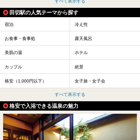
すべて表示する
田切駅の人気テーマから探す
宿泊
冷え性
お食事・食事処
露天風呂
美肌の湯
ホテル
カップル
絶景
格安（1,000円以下）
女子旅・女子会
すべて表示する
格安で入浴できる温泉の魅力