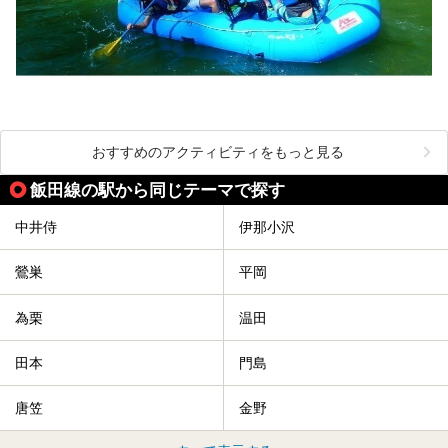
おすすめのアクティビティをもっと見る
飯田線の駅から同じテーマで探す
中井侍
伊那小沢
鶯巣
平岡
為栗
温田
田本
門島
唐笠
金野