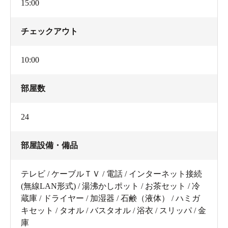
15:00
チェックアウト
10:00
部屋数
24
部屋設備・備品
テレビ / ケーブルＴＶ / 電話 / インターネット接続
(無線LAN形式) / 湯沸かしポット / お茶セット / 冷
蔵庫 / ドライヤー / 加湿器 / 石鹸（液体） / ハミガ
キセット / タオル / バスタオル / 浴衣 / スリッパ / 金
庫