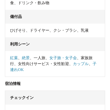
食
、
ドリンク・飲み物
備付品
ひげそり
、
ドライヤー
、
クシ・ブラシ
、
乳液
利用シーン
紅葉
、
絶景
、
一人旅
、
女子旅・女子会
、
家族旅
行
、
女性向けサービス・女性歓迎
、
カップル
、
子
連れOK
宿泊情報
チェックイン