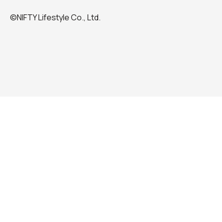
©NIFTY Lifestyle Co., Ltd.