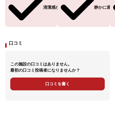
清潔感がある
静かに過ご
口コミ
この施設の口コミはありません。
最初の口コミ投稿者になりませんか？
口コミを書く