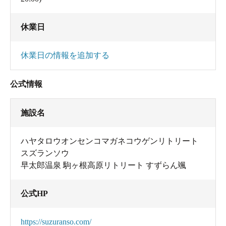
休業日
休業日の情報を追加する
公式情報
施設名
ハヤタロウオンセンコマガネコウゲンリトリート
スズランソウ
早太郎温泉 駒ヶ根高原リトリート すずらん颯
公式HP
https://suzuranso.com/