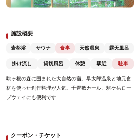
施設概要
岩盤浴
サウナ
食事
天然温泉
露天風呂
掛け流し
貸切風呂
休憩
駅近
駐車
駒ヶ根の森に囲まれた大自然の宿。早太郎温泉と地元食
材を使った創作料理が人気。千畳敷カール、駒ケ岳ロー
プウェイにも便利です
クーポン・チケット