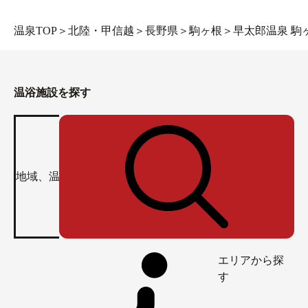
温泉TOP
＞
北陸・甲信越
＞
長野県
＞
駒ヶ根
＞
早太郎温泉 駒
温浴施設を探す
エリアから探
す