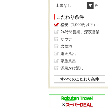
上限なし
円
こだわり条件
格安（1,000円以下）
24時間営業、深夜営業
サウナ
岩盤浴
露天風呂
家族風呂
源泉かけ流し
すべてのこだわり条件