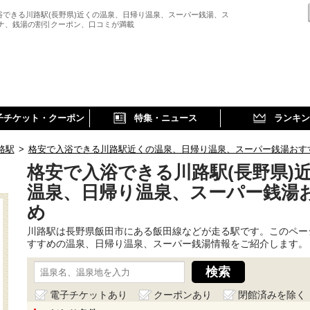
浴できる川路駅(長野県)近くの温泉、日帰り温泉、スーパー銭湯、ス
ウナ、銭湯の割引クーポン、口コミが満載
子チケット・クーポン
特集・ニュース
ランキン
路駅
>
格安で入浴できる川路駅近くの温泉、日帰り温泉、スーパー銭湯おす
格安で入浴できる川路駅(長野県)
温泉、日帰り温泉、スーパー銭湯
め
川路駅は長野県飯田市にある飯田線などが走る駅です。このペー
すすめの温泉、日帰り温泉、スーパー銭湯情報をご紹介します。
電子チケットあり
クーポンあり
閉館済みを除く