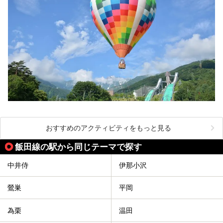
おすすめのアクティビティをもっと見る
飯田線の駅から同じテーマで探す
中井侍
伊那小沢
鶯巣
平岡
為栗
温田