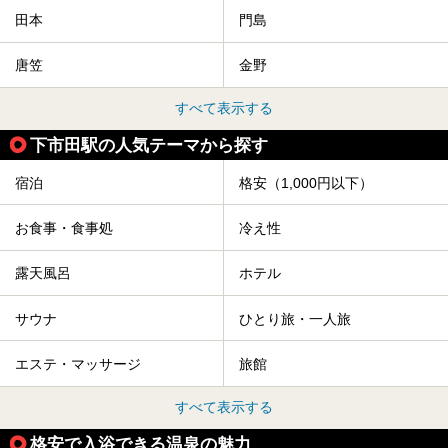
田本
門島
唐笠
金野
すべて表示する
下市田駅の人気テーマから探す
宿泊
格安（1,000円以下）
お食事・食事処
冷え性
露天風呂
ホテル
サウナ
ひとり旅・一人旅
エステ・マッサージ
旅館
すべて表示する
格安で入浴できる温泉の魅力