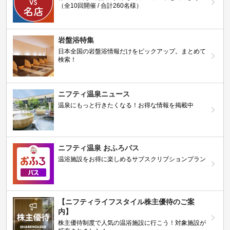
（全10回開催 / 合計260名様）
岩盤浴特集
日本全国の岩盤浴情報だけをピックアップ。まとめて
検索！
ニフティ温泉ニュース
温泉にもっと行きたくなる！お得な情報を掲載中
ニフティ温泉 おふろパス
温浴施設をお得に楽しめるサブスクリプションプラン
【ニフティライフスタイル株主優待のご案
内】
株主優待制度で人気の温浴施設に行こう！対象施設が