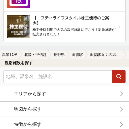
【ニフティライフスタイル株主優待のご案
内】
株主優待制度で人気の温浴施設に行こう！対象施設が
拡充されました！
温泉TOP
北陸・甲信越
長野県
田切駅
田切駅近くの温泉宿・温泉旅館・ホテルおすすめ(2026年版)
温浴施設を探す
エリアから探す
地図から探す
特徴から探す