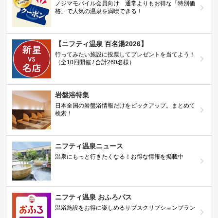
ノジマモバイル会員向け 通常よりもお得な「特別価
格」で人気の温泉を満喫できる！
【ニフティ温泉 百名湯2026】
行ってみたい施設に投票してプレゼントを当てよう！
（全10回開催 / 合計260名様）
岩盤浴特集
日本全国の岩盤浴情報だけをピックアップ。まとめて
検索！
ニフティ温泉ニュース
温泉にもっと行きたくなる！お得な情報を掲載中
ニフティ温泉 おふろパス
温浴施設をお得に楽しめるサブスクリプションプラン