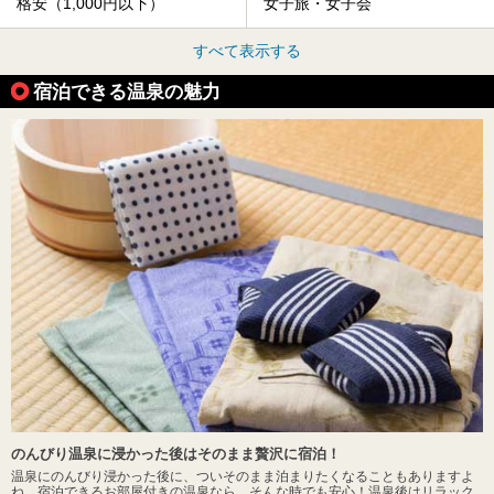
格安（1,000円以下）
女子旅・女子会
すべて表示する
宿泊できる温泉の魅力
のんびり温泉に浸かった後はそのまま贅沢に宿泊！
温泉にのんびり浸かった後に、ついそのまま泊まりたくなることもありますよ
ね。宿泊できるお部屋付きの温泉なら、そんな時でも安心！温泉後はリラック