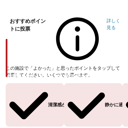
おすすめポイン
詳しく
見る
トに投票
この施設で「よかった」と思ったポイントをタップして
投票してください。いくつでも選べます。
投票ありがとうございます
投票ありがとうございます
清潔感がある
静かに過ご