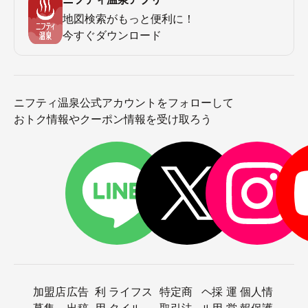
地図検索がもっと便利に！
今すぐダウンロード
ニフティ温泉公式アカウントをフォローして
おトク情報やクーポン情報を受け取ろう
加盟店
広告
利
ライフス
特定商
ヘ
採
運
個人情