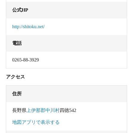
公式HP
http://shitoku.net/
電話
0265-88-3929
アクセス
住所
長野県
上伊那郡中川村
四徳542
地図アプリで表示する