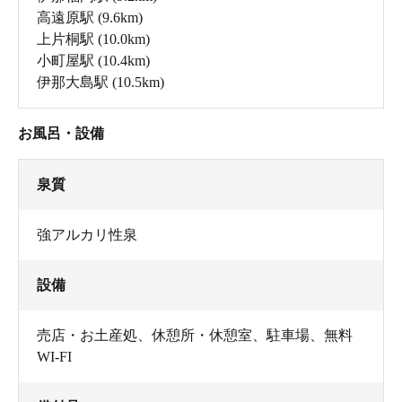
高遠原駅
(9.6km)
上片桐駅
(10.0km)
小町屋駅
(10.4km)
伊那大島駅
(10.5km)
お風呂・設備
泉質
強アルカリ性泉
設備
売店・お土産処
、
休憩所・休憩室
、
駐車場
、
無料
WI-FI