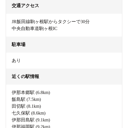
交通アクセス
JR飯田線駒ヶ根駅からタクシーで30分
中央自動車道駒ヶ根IC
駐車場
あり
近くの駅情報
伊那本郷駅
(6.8km)
飯島駅
(7.5km)
田切駅
(8.1km)
七久保駅
(8.6km)
伊那田島駅
(9.1km)
伊那福岡駅
(9.2km)