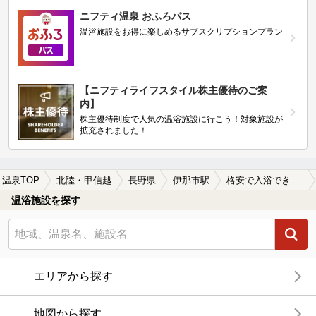
ニフティ温泉 おふろパス
温浴施設をお得に楽しめるサブスクリプションプラン
【ニフティライフスタイル株主優待のご案
内】
株主優待制度で人気の温浴施設に行こう！対象施設が
拡充されました！
温泉TOP
北陸・甲信越
長野県
伊那市駅
格安で入浴できる伊那市駅近くの温泉、日帰り温泉、スーパー銭湯おすすめ
温浴施設を探す
エリアから探す
地図から探す