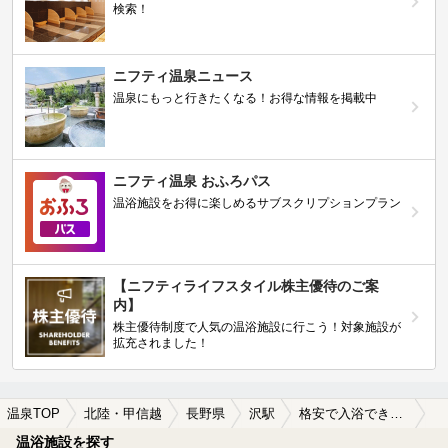
検索！
ニフティ温泉ニュース
温泉にもっと行きたくなる！お得な情報を掲載中
ニフティ温泉 おふろパス
温浴施設をお得に楽しめるサブスクリプションプラン
【ニフティライフスタイル株主優待のご案
内】
株主優待制度で人気の温浴施設に行こう！対象施設が
拡充されました！
温泉TOP
北陸・甲信越
長野県
沢駅
格安で入浴できる沢駅近くの温泉、日帰り温泉、スーパー銭湯おすすめ
温浴施設を探す