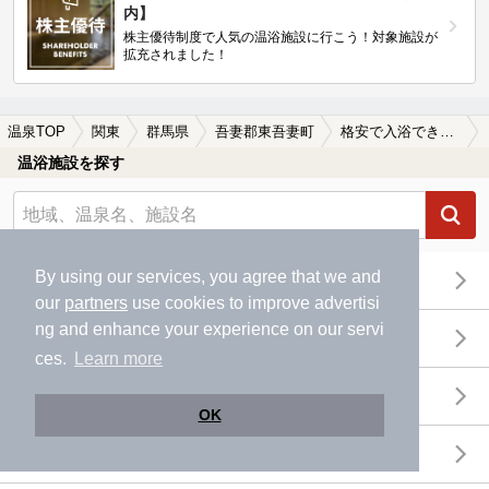
内】
株主優待制度で人気の温浴施設に行こう！対象施設が
拡充されました！
温泉TOP
関東
群馬県
吾妻郡東吾妻町
格安で入浴できる吾妻郡東吾妻町の温泉、日帰り温泉、スーパー銭湯おすすめ
温浴施設を探す
By using our services, you agree that we and
エリアから探す
our
partners
use cookies to improve advertisi
ng and enhance your experience on our servi
地図から探す
ces.
Learn more
特徴から探す
OK
温泉地から探す