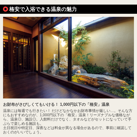
格安で入浴できる温泉の魅力
お財布がさびしくてもいける！ 1,000円以下の「格安」温泉
温泉には毎週でも行きたい！ だけどなかなかお財布事情が厳しい…。そんな方
にもおすすめなのが、1,000円以下の「格安」温泉！リーズナブルな価格なが
ら、温泉◎、施設◎。入館料だけでなく、タオルなどがセットになっていて手
ぶらで楽しめる施設も。
土日祝日や特定日、深夜などは料金が異なる場合があるので、事前に確認して
おくのがいいでしょう。