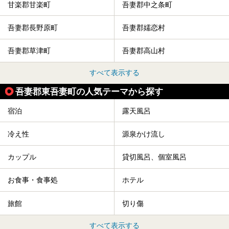
甘楽郡甘楽町
吾妻郡中之条町
吾妻郡長野原町
吾妻郡嬬恋村
吾妻郡草津町
吾妻郡高山村
すべて表示する
吾妻郡東吾妻町の人気テーマから探す
宿泊
露天風呂
冷え性
源泉かけ流し
カップル
貸切風呂、個室風呂
お食事・食事処
ホテル
旅館
切り傷
すべて表示する