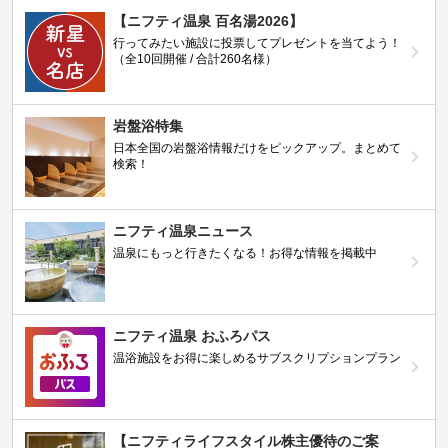
【ニフティ温泉 百名湯2026】
行ってみたい施設に投票してプレゼントを当てよう！
（全10回開催 / 合計260名様）
岩盤浴特集
日本全国の岩盤浴情報だけをピックアップ。まとめて
検索！
ニフティ温泉ニュース
温泉にもっと行きたくなる！お得な情報を掲載中
ニフティ温泉 おふろパス
温浴施設をお得に楽しめるサブスクリプションプラン
【ニフティライフスタイル株主優待のご案