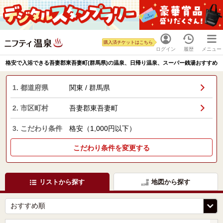
購入済チケットはこちら
ログイン
履歴
メニュー
格安で入浴できる吾妻郡東吾妻町(群馬県)の温泉、日帰り温泉、スーパー銭湯おすすめ
1. 都道府県
関東 / 群馬県
2. 市区町村
吾妻郡東吾妻町
3. こだわり条件
格安（1,000円以下）
こだわり条件を変更する
リストから探す
地図から探す