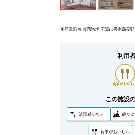
川原湯温泉 共同浴場 王湯は吾妻郡長
利用
この施設
清潔感がある
静かに
食事がおいしい