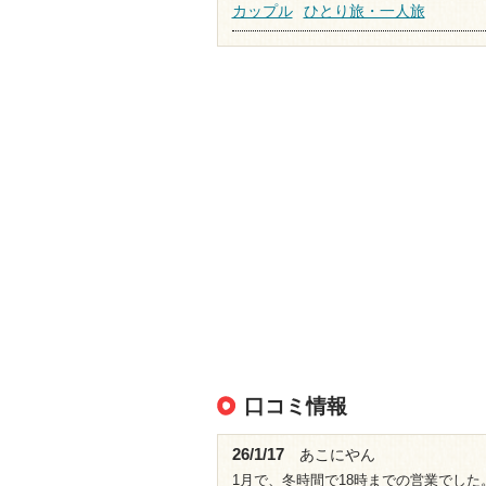
カップル
ひとり旅・一人旅
口コミ情報
26/1/17
あこにやん
1月で、冬時間で18時までの営業でした