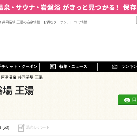
泉 共同浴場 王湯の温泉情報、お得なクーポン、口コミ情報
子チケット・クーポン
特集・ニュース
ランキン
川原湯温泉 共同浴場 王湯
浴場 王湯
口
(60)
温泉レポート