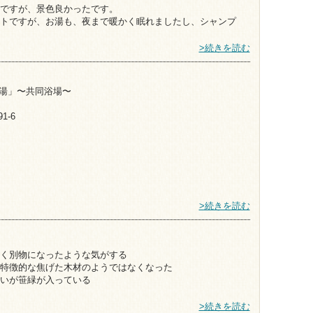
ですが、景色良かったです。
トですが、お湯も、夜まで暖かく眠れましたし、シャンプ
>続きを読む
王湯」〜共同浴場〜
1-6
>続きを読む
く別物になったような気がする
特徴的な焦げた木材のようではなくなった
いが笹緑が入っている
>続きを読む