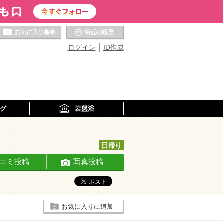
お気に入りの温泉
最近の履歴
ログイン
ID作成
グ
岩盤浴
日帰り
コミ投稿
写真投稿
お気に入りに追加