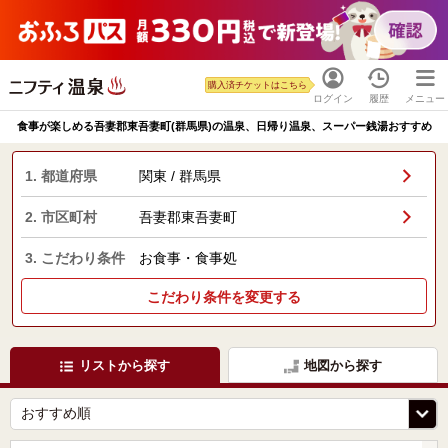
購入済チケットはこちら
ログイン
履歴
メニュー
食事が楽しめる吾妻郡東吾妻町(群馬県)の温泉、日帰り温泉、スーパー銭湯おすすめ
1. 都道府県
関東 / 群馬県
2. 市区町村
吾妻郡東吾妻町
3. こだわり条件
お食事・食事処
こだわり条件を変更する
リストから探す
地図から探す