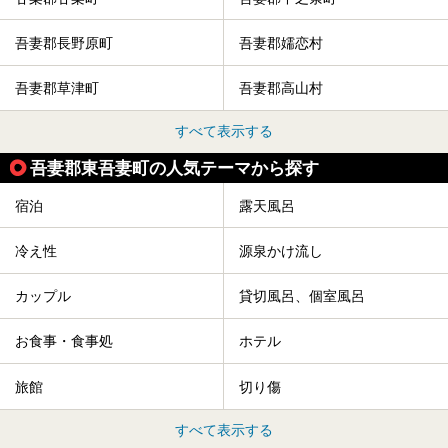
吾妻郡長野原町
吾妻郡嬬恋村
吾妻郡草津町
吾妻郡高山村
すべて表示する
吾妻郡東吾妻町の人気テーマから探す
宿泊
露天風呂
冷え性
源泉かけ流し
カップル
貸切風呂、個室風呂
お食事・食事処
ホテル
旅館
切り傷
すべて表示する