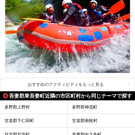
おすすめのアクティビティをもっと見る
吾妻郡東吾妻町近隣の市区町村から同じテーマで探す
多野郡上野村
多野郡神流町
甘楽郡下仁田町
甘楽郡南牧村
甘楽郡甘楽町
吾妻郡中之条町