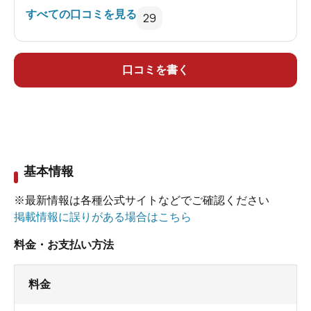
最悪でした。
すべての口コミを見る
29
泉質はよかったです。施設も綺麗でいい場所で
す。
従業員の対応を改善していただければもっと評
口コミを書く
価を上げてました。
基本情報
※最新情報は各種公式サイトなどでご確認ください
掲載情報に誤りがある場合はこちら
料金・お支払い方法
料金