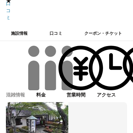
★
口
コ
ミ
施設情報
口コミ
クーポン・チケット
混雑情報
料金
営業時間
アクセス