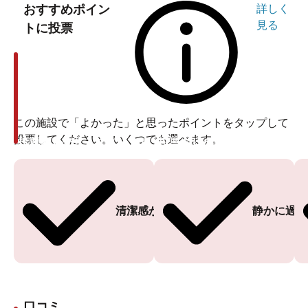
おすすめポイン
詳しく
見る
トに投票
この施設で「よかった」と思ったポイントをタップして
投票してください。いくつでも選べます。
投票ありがとうございます
投票ありがとうございます
清潔感がある
静かに過ご
口コミ