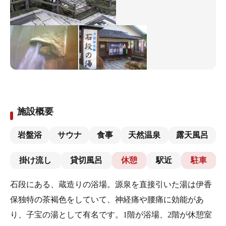
施設概要
岩盤浴
サウナ
食事
天然温泉
露天風呂
掛け流し
貸切風呂
休憩
駅近
駐車
石段にある、蔵造りの浴場。源泉を直接引いた湯は伊香
保独特の茶褐色をしていて、神経痛や腰痛に効能があ
り、子宝の湯として有名です。1階が浴場、2階が休憩室