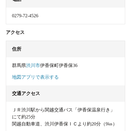
0279-72-4526
アクセス
住所
群馬県
渋川市
伊香保町伊香保36
地図アプリで表示する
交通アクセス
ＪＲ渋川駅から関越交通バス「伊香保温泉行き」
にて約25分
関越自動車道、渋川伊香保ＩＣより約20分（9㎞）