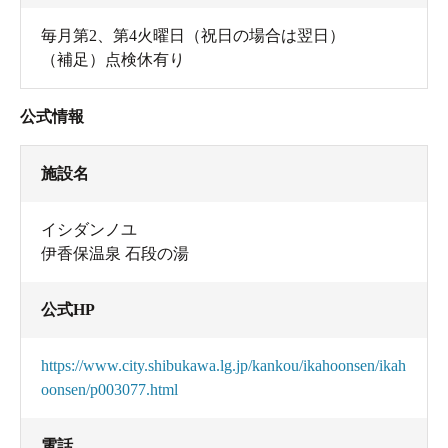
毎月第2、第4火曜日（祝日の場合は翌日）
（補足）点検休有り
公式情報
施設名
イシダンノユ
伊香保温泉 石段の湯
公式HP
https://www.city.shibukawa.lg.jp/kankou/ikahoonsen/ikah
oonsen/p003077.html
電話