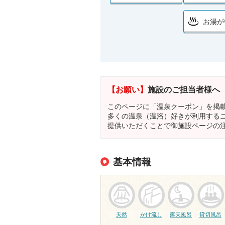
お湯が
【お願い】
施設のご担当者様へ
このページに「温泉クーポン」を掲
多くの温泉（温浴）好きが利用する
提供いただくことで御施設ページの
基本情報
天然
かけ流し
露天風呂
貸切風呂