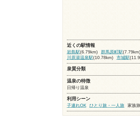
近くの駅情報
岩島駅
(6.79km)
群馬原町駅
(7.79km
川原湯温泉駅
(10.78km)
市城駅
(11.
泉質分類
温泉の特徴
日帰り温泉
利用シーン
子連れOK
ひとり旅・一人旅
家族