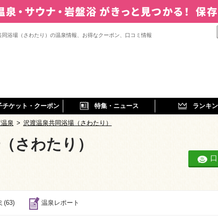
共同浴場（さわたり）の温泉情報、お得なクーポン、口コミ情報
子チケット・クーポン
特集・ニュース
ランキン
渡温泉
>
沢渡温泉共同浴場（さわたり）
場（さわたり）
口
(63)
温泉レポート