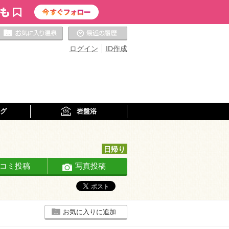
お気に入りの温泉
最近の履歴
ログイン
ID作成
グ
岩盤浴
日帰り
コミ投稿
写真投稿
お気に入りに追加