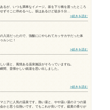
あるが、いつも満車なイメージ。坂を下り橋を渡ったところ
せずそこに停めるべし。坂はあるけど徒歩５分…
>続きを読む
の入浴だったので、強酸ににやられてカッサカサだった体
ゥルンに！
>続きを読む
しい湯と、風情ある温泉施設がそろっていますね。
瞬間、昔懐かしい銭湯を思い出しました。
>続きを読む
マニアに人気の温泉です。熱い湯と、やや温い湯の２つの湯
会かと思う位熱いです。でもこれが良いです。硫黄の香りが