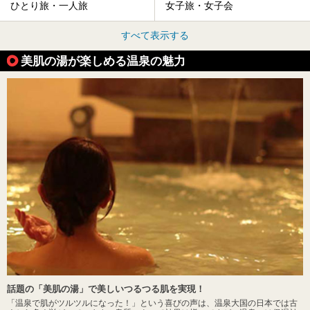
ひとり旅・一人旅
女子旅・女子会
すべて表示する
美肌の湯が楽しめる温泉の魅力
話題の「美肌の湯」で美しいつるつる肌を実現！
「温泉で肌がツルツルになった！」という喜びの声は、温泉大国の日本では古