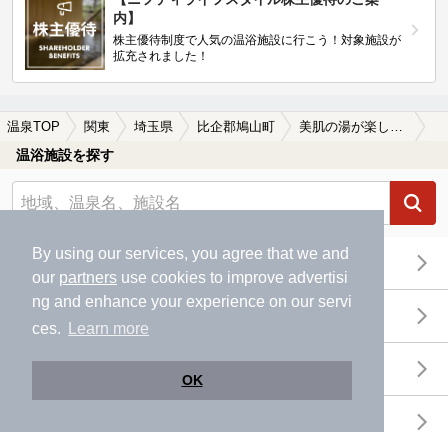
内】
株主優待制度で人気の温浴施設に行こう！対象施設が
拡充されました！
温泉TOP
関東
埼玉県
比企郡鳩山町
美肌の湯が楽しめる比企郡鳩山町の温泉、日帰り温泉、スーパー銭湯おすすめ
温浴施設を探す
By using our services, you agree that we and
エリアから探す
our
partners
use cookies to improve advertisi
ng and enhance your experience on our servi
地図から探す
ces.
Learn more
特徴から探す
OK
温泉地から探す