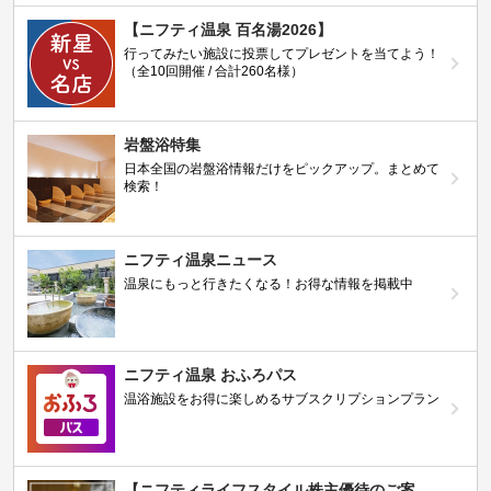
【ニフティ温泉 百名湯2026】
行ってみたい施設に投票してプレゼントを当てよう！
（全10回開催 / 合計260名様）
岩盤浴特集
日本全国の岩盤浴情報だけをピックアップ。まとめて
検索！
ニフティ温泉ニュース
温泉にもっと行きたくなる！お得な情報を掲載中
ニフティ温泉 おふろパス
温浴施設をお得に楽しめるサブスクリプションプラン
【ニフティライフスタイル株主優待のご案