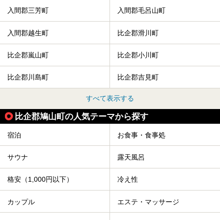
入間郡三芳町
入間郡毛呂山町
入間郡越生町
比企郡滑川町
比企郡嵐山町
比企郡小川町
比企郡川島町
比企郡吉見町
すべて表示する
比企郡鳩山町の人気テーマから探す
宿泊
お食事・食事処
サウナ
露天風呂
格安（1,000円以下）
冷え性
カップル
エステ・マッサージ