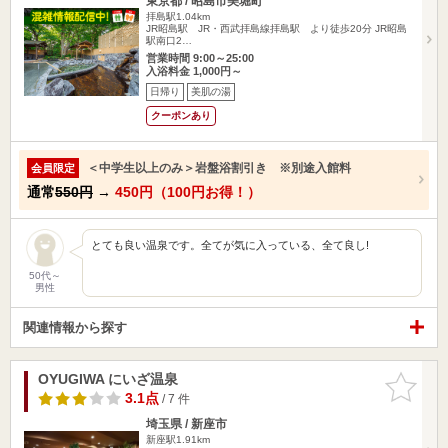
東京都 / 昭島市美堀町
拝島駅1.04km
JR昭島駅 JR・西武拝島線拝島駅 より徒歩20分 JR昭島
駅南口2…
営業時間 9:00～25:00
入浴料金 1,000円～
日帰り
美肌の湯
クーポンあり
＜中学生以上のみ＞岩盤浴割引き ※別途入館料
会員限定
通常
550円
→
450円（100円お得！）
とても良い温泉です。全てが気に入っている、全て良し!
50代～
男性
関連情報から探す
OYUGIWA にいざ温泉
お気に入
りに追加
3.1点
/ 7 件
埼玉県 / 新座市
新座駅1.91km