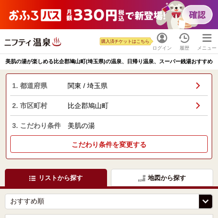
購入済チケットはこちら
ログイン
履歴
メニュー
美肌の湯が楽しめる比企郡鳩山町(埼玉県)の温泉、日帰り温泉、スーパー銭湯おすすめ
1. 都道府県
関東 / 埼玉県
2. 市区町村
比企郡鳩山町
3. こだわり条件
美肌の湯
こだわり条件を変更する
リストから探す
地図から探す