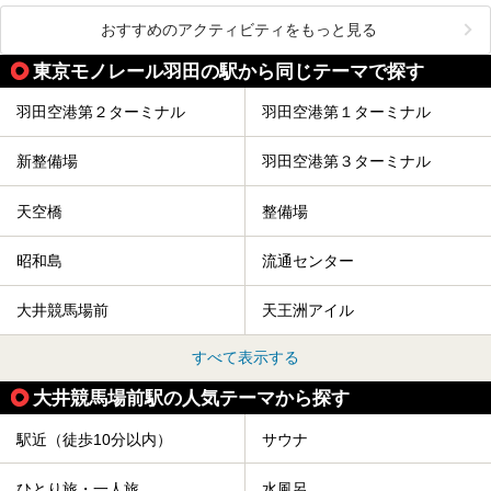
おすすめのアクティビティをもっと見る
東京モノレール羽田の駅から同じテーマで探す
羽田空港第２ターミナル
羽田空港第１ターミナル
新整備場
羽田空港第３ターミナル
天空橋
整備場
昭和島
流通センター
大井競馬場前
天王洲アイル
すべて表示する
大井競馬場前駅の人気テーマから探す
駅近（徒歩10分以内）
サウナ
ひとり旅・一人旅
水風呂