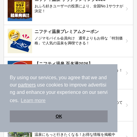
おふろ好きユーザーの投票により、全国No.1サウナが
決定！
ニフティ温泉プレミアムクーポン
ノジマモバイル会員向け 通常よりもお得な「特別価
格」で人気の温泉を満喫できる！
【ニフティ温泉 百名湯2026】
行ってみたい施設に投票してプレゼントを当てよう！
（全10回開催 / 合計260名様）
By using our services, you agree that we and
our
partners
use cookies to improve advertisi
ng and enhance your experience on our servi
岩盤浴特集
ces.
Learn more
日本全国の岩盤浴情報だけをピックアップ。まとめて
検索！
OK
ニフティ温泉ニュース
温泉にもっと行きたくなる！お得な情報を掲載中