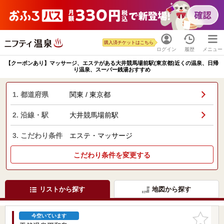
購入済チケットはこちら
ログイン
履歴
メニュー
【クーポンあり】マッサージ、エステがある大井競馬場前駅(東京都)近くの温泉、日帰
り温泉、スーパー銭湯おすすめ
1. 都道府県
関東 / 東京都
2. 沿線・駅
大井競馬場前駅
3. こだわり条件
エステ・マッサージ
こだわり条件を変更する
リストから探す
地図から探す
お気に入
今空いています
りに追加