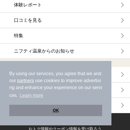
体験レポート
口コミを見る
特集
ニフティ温泉からのお知らせ
温浴施設ランキング
By using our services, you agree that we and
年間温泉ランキング
our
partners
use cookies to improve advertisi
ng and enhance your experience on our servi
月間温泉ランキング
ces.
Learn more
サウナランキング
OK
ニフティ温泉公式アカウントをフォローして
おトク情報やクーポン情報を受け取ろう