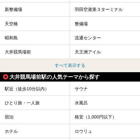
新整備場
羽田空港第３ターミナル
天空橋
整備場
昭和島
流通センター
大井競馬場前
天王洲アイル
すべて表示する
大井競馬場前駅の人気テーマから探す
駅近（徒歩10分以内）
サウナ
ひとり旅・一人旅
水風呂
宿泊
格安（1,000円以下）
ホテル
ロウリュ