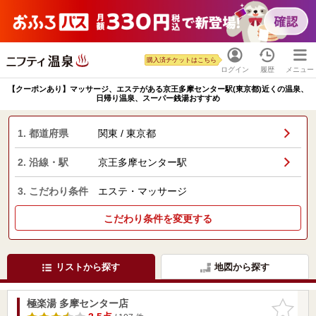
購入済チケットはこちら
ログイン
履歴
メニュー
【クーポンあり】マッサージ、エステがある京王多摩センター駅(東京都)近くの温泉、
日帰り温泉、スーパー銭湯おすすめ
1. 都道府県
関東 / 東京都
2. 沿線・駅
京王多摩センター駅
3. こだわり条件
エステ・マッサージ
こだわり条件を変更する
リストから探す
地図から探す
極楽湯 多摩センター店
お気に入
りに追加