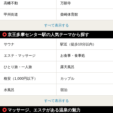
高幡不動
万願寺
甲州街道
柴崎体育館
すべて表示する
京王多摩センター駅の人気テーマから探す
サウナ
駅近（徒歩10分以内）
エステ・マッサージ
お食事・食事処
ひとり旅・一人旅
露天風呂
格安（1,000円以下）
カップル
水風呂
宿泊
すべて表示する
マッサージ、エステがある温泉の魅力