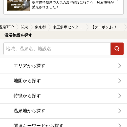
株主優待制度で人気の温浴施設に行こう！対象施設が
拡充されました！
温泉TOP
関東
東京都
京王多摩センター駅
【クーポンあり】マッサージ、エステがある京王多摩センター駅近くの温泉、日帰り温泉、スーパー銭湯おすすめ
温浴施設を探す
エリアから探す
地図から探す
特徴から探す
温泉地から探す
関連キーワードから探す