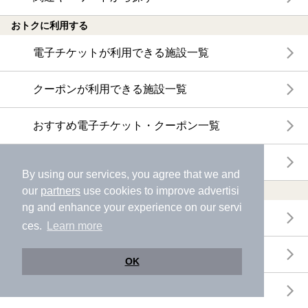
おトクに利用する
電子チケットが利用できる施設一覧
クーポンが利用できる施設一覧
おすすめ電子チケット・クーポン一覧
今月の新着電子チケット・クーポン一覧
By using our services, you agree that we and
our
partners
use cookies to improve advertisi
特集・ニュース
ng and enhance your experience on our servi
ニフティ温泉ニュース
ces.
Learn more
体験レポート
OK
口コミを見る