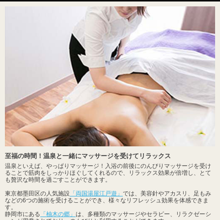
至福の時間！温泉と一緒にマッサージを受けてリラックス
温泉といえば、やっぱりマッサージ！入浴の前後にのんびりマッサージを受け
ることで筋肉をしっかりほぐしてくれるので、リラックス効果が倍増し、とて
も贅沢な時間を過ごすことができます。
東京都墨田区の人気施設
「両国湯屋江戸遊」
では、美容針やアカスリ、足もみ
などの6つの施術を受けることができ、様々なリフレッシュ効果を体感できま
す。
静岡市にある
「柚木の郷」
は、多種類のマッサージやセラピー、リラクゼーシ