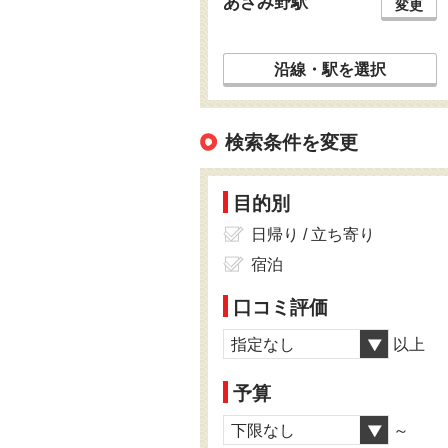
あざみ野駅
変更
沿線・駅を選択
検索条件を変更
目的別
日帰り / 立ち寄り
宿泊
口コミ評価
指定なし
以上
予算
下限なし
～