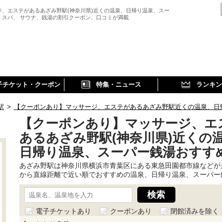
ジ、エステがあるあざみ野駅(神奈川県)近くの温泉、日帰り温泉、スー
、スパ、 サウナ、銭湯の割引クーポン、口コミが満載
子チケット・クーポン
特集・ニュース
ランキン
駅
>
【クーポンあり】マッサージ、エステがあるあざみ野駅近くの温泉、日
【クーポンあり】マッサージ、エ
あるあざみ野駅(神奈川県)近くの
日帰り温泉、スーパー銭湯おすす
あざみ野駅は神奈川県横浜市青葉区にある東急田園都市線などが
から直線距離で近い順でおすすめの温泉、日帰り温泉、スーパー
電子チケットあり
クーポンあり
閉館済みを除く