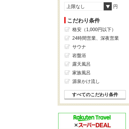
上限なし
円
こだわり条件
格安（1,000円以下）
24時間営業、深夜営業
サウナ
岩盤浴
露天風呂
家族風呂
源泉かけ流し
すべてのこだわり条件