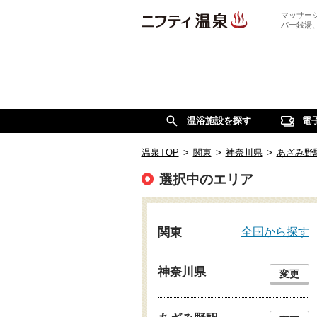
マッサー
パー銭湯
温浴施設を探す
電
温泉TOP
>
関東
>
神奈川県
>
あざみ野
選択中のエリア
全国から探す
関東
神奈川県
変更