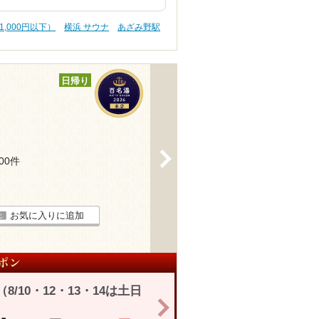
1,000円以下）
横浜 サウナ
あざみ野駅
日帰り
>
100件
お気に入りに追加
/10・12・13・14は土日
>