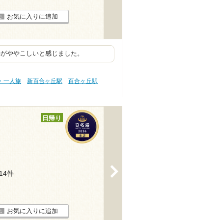
お気に入りに追加
動がややこしいと感じました。
・一人旅
新百合ヶ丘駅
百合ヶ丘駅
日帰り
>
914件
お気に入りに追加