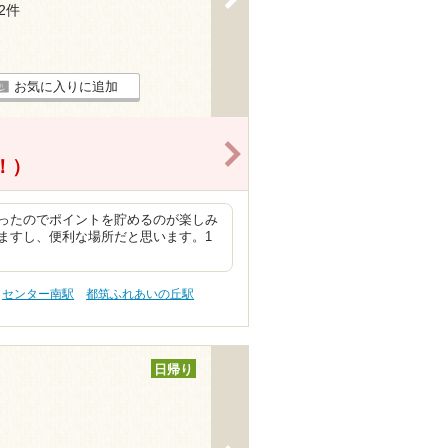
92件
お気に入りに追加
>
得！）
ったのでポイントを貯めるのが楽しみ
ますし、便利な場所だと思います。1
センター南駅
都筑ふれあいの丘駅
日帰り