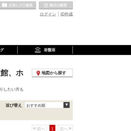
お気に入りの温泉
最近の履歴
ログイン
ID作成
グ
岩盤浴
旅館、ホ
地図から探す
りしたい方も
並び替え
おすすめ順
前へ
1
次へ