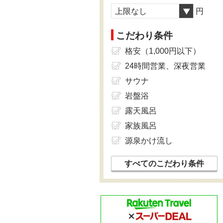
上限なし
円
こだわり条件
格安（1,000円以下）
24時間営業、深夜営業
サウナ
岩盤浴
露天風呂
家族風呂
源泉かけ流し
すべてのこだわり条件