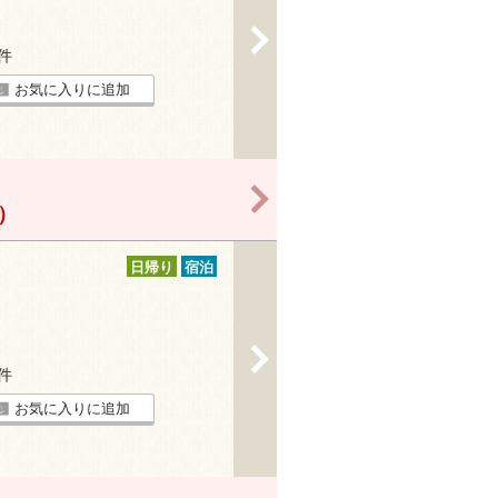
>
3件
お気に入りに追加
>
！）
日帰り
宿泊
>
8件
お気に入りに追加