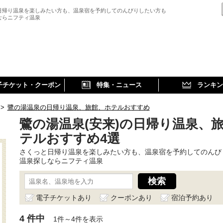
日帰り温泉を楽しみたい方も、温泉宿を予約してのんびりしたい方も
ならニフティ温泉
子チケット・クーポン
特集・ニュース
ランキン
>
鷺の湯温泉の日帰り温泉、旅館、ホテルおすすめ
鷺の湯温泉(安来)の日帰り温泉、
テルおすすめ4選
さくっと日帰り温泉を楽しみたい方も、温泉宿を予約してのんび
温泉探しならニフティ温泉
電子チケットあり
クーポンあり
宿泊予約あり
4 件中
1件～4件を表示