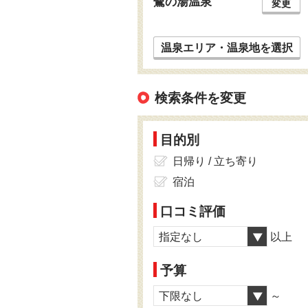
鷺の湯温泉
変更
温泉エリア・温泉地を選択
検索条件を変更
目的別
日帰り / 立ち寄り
宿泊
口コミ評価
指定なし
以上
予算
下限なし
～