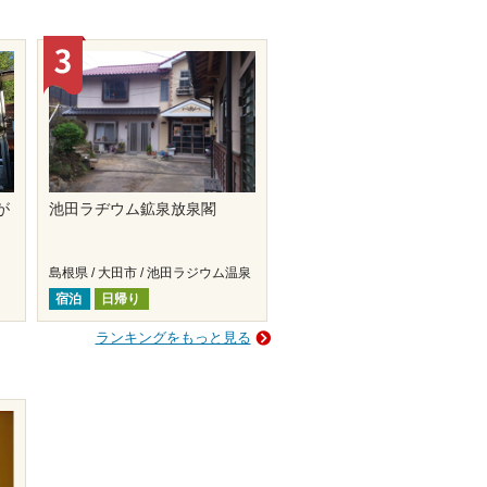
が
池田ラヂウム鉱泉放泉閣
島根県 / 大田市 / 池田ラジウム温泉
宿泊
日帰り
ランキングをもっと見る