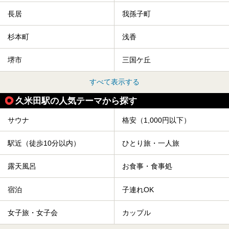
長居
我孫子町
杉本町
浅香
堺市
三国ケ丘
すべて表示する
久米田駅の人気テーマから探す
サウナ
格安（1,000円以下）
駅近（徒歩10分以内）
ひとり旅・一人旅
露天風呂
お食事・食事処
宿泊
子連れOK
女子旅・女子会
カップル