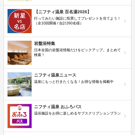
【ニフティ温泉 百名湯2026】
行ってみたい施設に投票してプレゼントを当てよう！
（全10回開催 / 合計260名様）
岩盤浴特集
日本全国の岩盤浴情報だけをピックアップ。まとめて
検索！
ニフティ温泉ニュース
温泉にもっと行きたくなる！お得な情報を掲載中
ニフティ温泉 おふろパス
温浴施設をお得に楽しめるサブスクリプションプラン