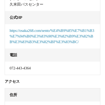
久米田バスセンター
公式HP
https://osaka268.com/sento/%E4%B9%85%E7%B1%B3
%E7%94%B0%E3%83%90%E3%82%B9%E3%82%B
B%E3%83%B3%E3%82%BF%E3%83%BC/
電話
072-443-4364
アクセス
住所