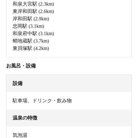
和泉大宮駅
(2.3km)
東岸和田駅
(2.6km)
岸和田駅
(2.9km)
忠岡駅
(3.1km)
和泉府中駅
(3.1km)
蛸地蔵駅
(3.7km)
東貝塚駅
(4.2km)
お風呂・設備
設備
駐車場
、
ドリンク・飲み物
温泉の特徴
気泡湯