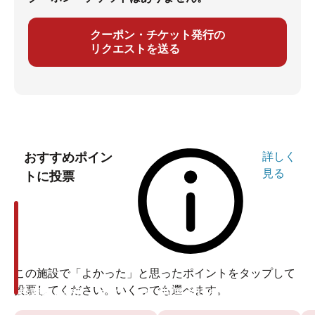
クーポン・チケット発行の
リクエストを送る
おすすめポイン
詳しく
見る
トに投票
この施設で「よかった」と思ったポイントをタップして
投票してください。いくつでも選べます。
投票ありがとうございます
投票ありがとうございます