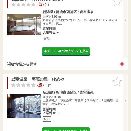
りに追加
-点
/ 0 件
新潟県 / 新潟市西蒲区 / 岩室温泉
岩室駅3.97km
岩室駅よりお車にて約１０分 車：巻潟東ＩＣ → 国道４
６０号 → 県…
営業時間
入浴料金 ～
宿泊
楽天トラベルの宿泊プランを見る
関連情報から探す
岩室温泉 著莪の里 ゆめや
お気に入
りに追加
-点
/ 0 件
新潟県 / 新潟市西蒲区 / 岩室温泉
弥彦駅3.99km
上越新幹線 燕三条駅下車後車で３０分／ＪＲ越後線 岩
室駅下車後車で７…
営業時間
入浴料金 ～
宿泊