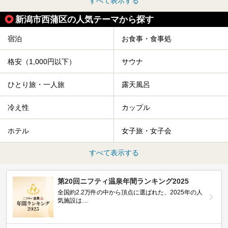
すべて表示する
新潟市西蒲区の人気テーマから探す
宿泊
お食事・食事処
格安（1,000円以下）
サウナ
ひとり旅・一人旅
露天風呂
冷え性
カップル
ホテル
女子旅・女子会
すべて表示する
第20回ニフティ温泉年間ランキング2025
全国約2.2万件の中から頂点に選ばれた、2025年の人
気施設は…