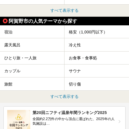
すべて表示する
阿賀野市の人気テーマから探す
宿泊
格安（1,000円以下）
露天風呂
冷え性
ひとり旅・一人旅
お食事・食事処
カップル
サウナ
旅館
切り傷
すべて表示する
第20回ニフティ温泉年間ランキング2025
全国約2.2万件の中から頂点に選ばれた、2025年の人
気施設は…