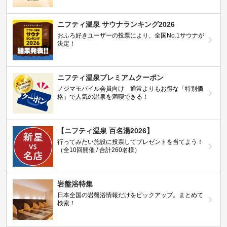
ニフティ温泉 サウナランキング2026
おふろ好きユーザーの投票により、全国No.1サウナが
決定！
ニフティ温泉プレミアムクーポン
ノジマモバイル会員向け 通常よりもお得な「特別価
格」で人気の温泉を満喫できる！
【ニフティ温泉 百名湯2026】
行ってみたい施設に投票してプレゼントを当てよう！
（全10回開催 / 合計260名様）
岩盤浴特集
日本全国の岩盤浴情報だけをピックアップ。まとめて
検索！