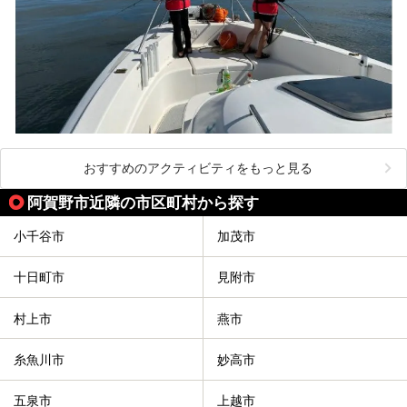
おすすめのアクティビティをもっと見る
阿賀野市近隣の市区町村から探す
小千谷市
加茂市
十日町市
見附市
村上市
燕市
糸魚川市
妙高市
五泉市
上越市