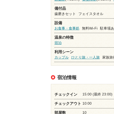
備付品
歯磨きセット
フェイスタオル
設備
お食事・食事処
無料Wi-Fi
駐車場
温泉の特徴
宿泊
利用シーン
カップル
ひとり旅・一人旅
家族旅
宿泊情報
15:00 (最終 23:00)
チェックイン
10:00
チェックアウト
10
部屋数