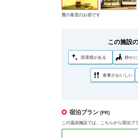
畳の客室のお宿です
この施設
清潔感がある
静かに
食事がおいしい
宿泊プラン
[PR]
この温浴施設では、こちらから宿泊プ