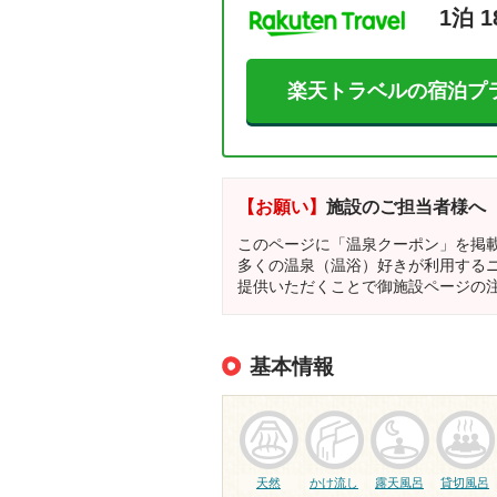
1泊 1
楽天トラベルの宿泊プ
【お願い】
施設のご担当者様へ
このページに「温泉クーポン」を掲
多くの温泉（温浴）好きが利用する
提供いただくことで御施設ページの
基本情報
天然
かけ流し
露天風呂
貸切風呂