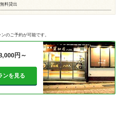
碁無料貸出
ランのご予約が可能です。
8,000円～
ランを見る