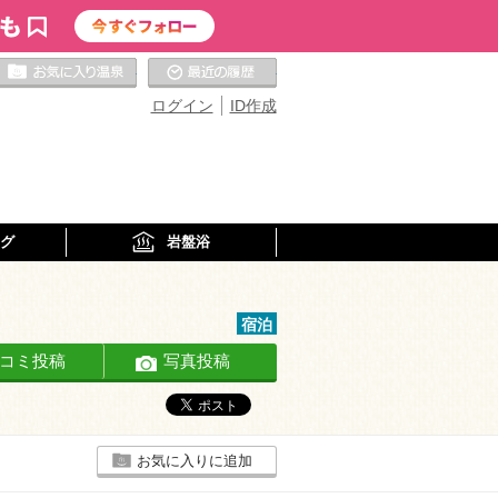
お気に入りの温泉
最近の履歴
ログイン
ID作成
グ
岩盤浴
宿泊
コミ投稿
写真投稿
お気に入りに追加