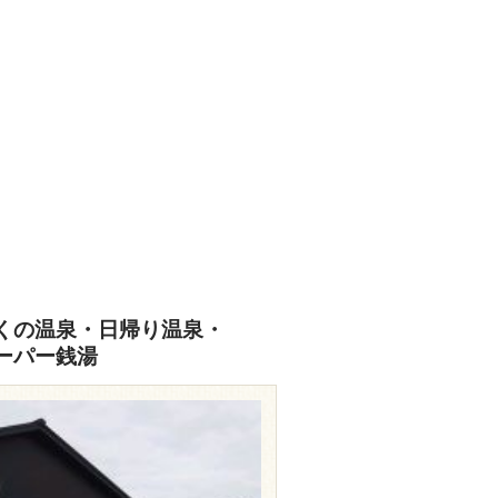
くの温泉・日帰り温泉・
ーパー銭湯
travel.rakuten.co.jp/HOTEL/44978/