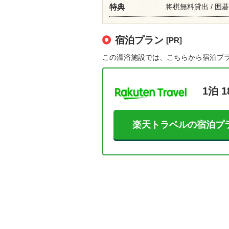
将棋無料貸出 / 囲
特典
宿泊プラン
[PR]
この温浴施設では、こちらから宿泊プ
1泊 1
楽天トラベルの宿泊プ