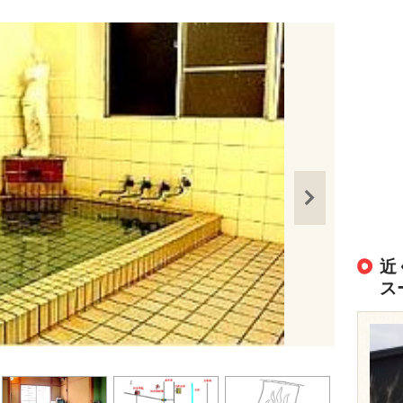
近
ス
出典：
https://