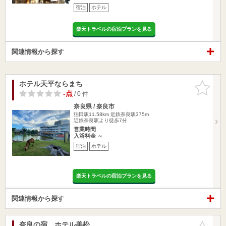
宿泊
ホテル
楽天トラベルの宿泊プランを見る
関連情報から探す
ホテル天平ならまち
お気に入
りに追加
-点
/ 0 件
奈良県 / 奈良市
狛田駅11.58km
近鉄奈良駅375m
近鉄奈良駅より徒歩7分
営業時間
入浴料金 ～
宿泊
ホテル
楽天トラベルの宿泊プランを見る
関連情報から探す
奈良の宿 ホテル美松
お気に入