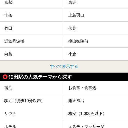
京都
東寺
十条
上鳥羽口
竹田
伏見
近鉄丹波橋
桃山御陵前
向島
小倉
すべて表示する
狛田駅の人気テーマから探す
宿泊
お食事・食事処
駅近（徒歩10分以内）
露天風呂
サウナ
格安（1,000円以下）
ホテル
エステ・マッサージ