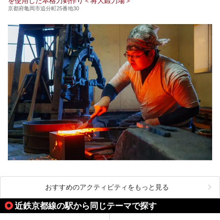
を使用した本格刀剣作り＜将大鍛刀場＞
京都府亀岡市追分町25番地30
おすすめのアクティビティをもっと見る
近鉄京都線の駅から同じテーマで探す