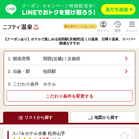
購入済チケットはこちら
ログイン
履歴
メニュー
【クーポンあり】ホテルで楽しめる狛田駅(京都府)近くの温泉、日帰り温泉、スーパー
銭湯おすすめ
1. 都道府県
関西(近畿) / 京都府
2. 沿線・駅
狛田駅
3. こだわり条件
ホテル
こだわり条件を変更する
リストから探す
地図から探す
スパ＆ホテル水春 松井山手
お気に入
りに追加