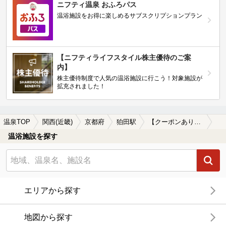
ニフティ温泉 おふろパス
温浴施設をお得に楽しめるサブスクリプションプラン
【ニフティライフスタイル株主優待のご案
内】
株主優待制度で人気の温浴施設に行こう！対象施設が
拡充されました！
温泉TOP
関西(近畿)
京都府
狛田駅
【クーポンあり】ホテルで楽しめる狛田駅近くの温泉、日帰り温泉、スーパー銭湯おすすめ
温浴施設を探す
エリアから探す
地図から探す