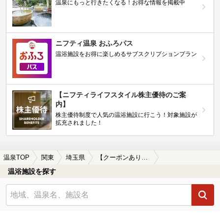
温泉にもっと行きたくなる！お得な情報を掲載中
ニフティ温泉 おふろパス
温浴施設をお得に楽しめるサブスクリプションプラン
【ニフティライフスタイル株主優待のご案
内】
株主優待制度で人気の温浴施設に行こう！対象施設が
拡充されました！
温泉TOP
関東
埼玉県
【クーポンあり】波久礼駅近くの温泉、日帰り温泉、スーパー銭湯おすすめ
温浴施設を探す