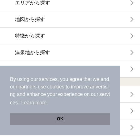
エリアから探す
地図から探す
特徴から探す
温泉地から探す
関連キーワードから探す
By using our services, you agree that we and
おトクに利用する
our
partners
use cookies to improve advertisi
電子チケットが利用できる施設一覧
ng and enhance your experience on our servi
ces.
Learn more
クーポンが利用できる施設一覧
OK
おすすめ電子チケット・クーポン一覧