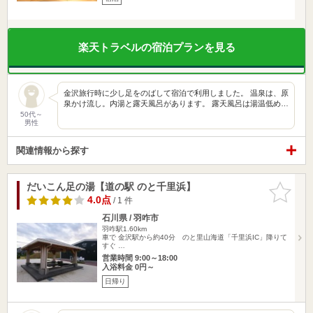
楽天トラベルの宿泊プランを見る
金沢旅行時に少し足をのばして宿泊で利用しました。 温泉は、原
泉かけ流し。内湯と露天風呂があります。 露天風呂は湯温低め…
50代～
男性
関連情報から探す
だいこん足の湯【道の駅 のと千里浜】
お気に入
りに追加
4.0点
/ 1 件
石川県 / 羽咋市
羽咋駅1.60km
車で 金沢駅から約40分 のと里山海道「千里浜IC」降りて
すぐ …
営業時間 9:00～18:00
入浴料金 0円～
日帰り