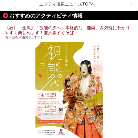
しんでいただきたいのが温泉です。絶景を眺めながらつかる
ニフティ温泉ニュースTOPへ
温泉は最高ですよ！ 今回はそんな能登の温泉を5つご紹介
します。
おすすめのアクティビティ情報
【石川・金沢】「観能の夕べ」本格的な「能楽」を気軽にわかり
やすく楽しめます！兼六園すぐそば！
石川県金沢市鞍月1丁目1