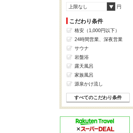
上限なし
円
こだわり条件
格安（1,000円以下）
24時間営業、深夜営業
サウナ
岩盤浴
露天風呂
家族風呂
源泉かけ流し
すべてのこだわり条件