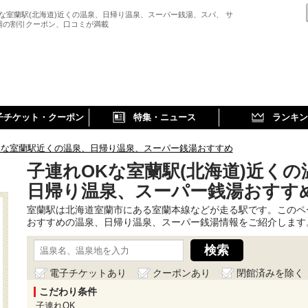
Kな室蘭駅(北海道)近くの温泉、日帰り温泉、スーパー銭湯、スパ、 サ
湯の割引クーポン、口コミが満載
子チケット・クーポン
特集・ニュース
ランキン
Kな室蘭駅近くの温泉、日帰り温泉、スーパー銭湯おすすめ
子連れOKな室蘭駅(北海道)近くの
日帰り温泉、スーパー銭湯おすす
室蘭駅は北海道室蘭市にある室蘭本線などが走る駅です。このペ
おすすめの温泉、日帰り温泉、スーパー銭湯情報をご紹介します
電子チケットあり
クーポンあり
閉館済みを除く
こだわり条件
子連れOK