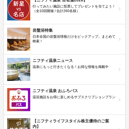
行ってみたい施設に投票してプレゼントを当てよう！
（全10回開催 / 合計260名様）
岩盤浴特集
日本全国の岩盤浴情報だけをピックアップ。まとめて
検索！
ニフティ温泉ニュース
温泉にもっと行きたくなる！お得な情報を掲載中
ニフティ温泉 おふろパス
温浴施設をお得に楽しめるサブスクリプションプラン
【ニフティライフスタイル株主優待のご案
内】