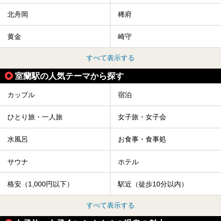
北舟岡
稀府
黄金
崎守
すべて表示する
室蘭駅の人気テーマから探す
カップル
宿泊
ひとり旅・一人旅
女子旅・女子会
水風呂
お食事・食事処
サウナ
ホテル
格安（1,000円以下）
駅近（徒歩10分以内）
すべて表示する