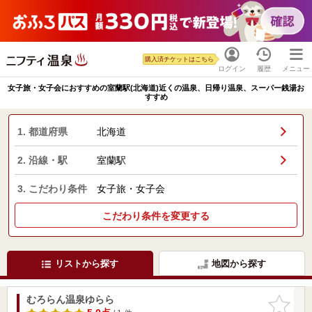
購入済チケットはこちら
ログイン
履歴
メニュー
女子旅・女子会におすすめの室蘭駅(北海道)近くの温泉、日帰り温泉、スーパー銭湯お
すすめ
1. 都道府県
北海道
2. 沿線・駅
室蘭駅
3. こだわり条件
女子旅・女子会
こだわり条件を変更する
リストから探す
地図から探す
むろらん温泉ゆらら
お気に入
りに追加