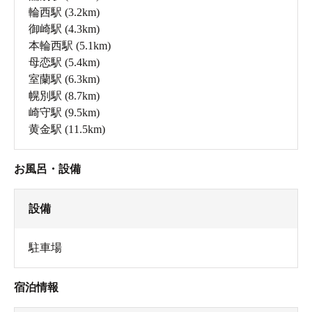
輪西駅
(3.2km)
御崎駅
(4.3km)
本輪西駅
(5.1km)
母恋駅
(5.4km)
室蘭駅
(6.3km)
幌別駅
(8.7km)
崎守駅
(9.5km)
黄金駅
(11.5km)
お風呂・設備
設備
駐車場
宿泊情報