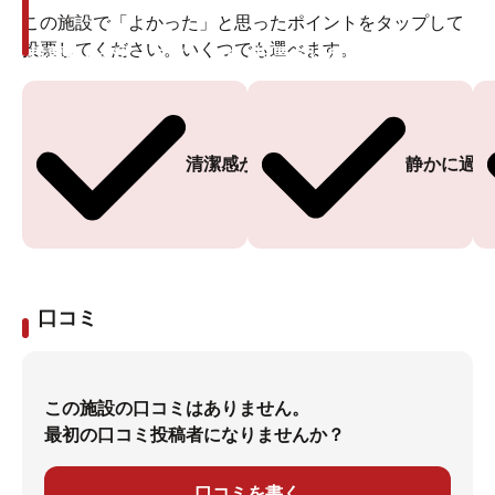
この施設で「よかった」と思ったポイントをタップして
投票してください。いくつでも選べます。
投票ありがとうございます
投票ありがとうございます
清潔感がある
静かに過ご
口コミ
この施設の口コミはありません。
最初の口コミ投稿者になりませんか？
口コミを書く