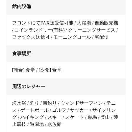
館内設備
フロントにてFAX送受信可能 / 大浴場 / 自動販売機
/ コインランドリー(有料) / クリーニングサービス /
ファックス送信可 / モーニングコール / 宅配便
食事場所
[朝食] 食堂 / [夕食] 食堂
周辺のレジャー
海水浴 / 釣り / 海釣り / ウィンドサーフィン / テニ
ス / ゲートボール / ゴルフ / サッカー / サイクリン
グ / ハイキング / スキー / スケート / 乗馬 / 登山 / 陸
上競技 / 遊園地 / 水族館