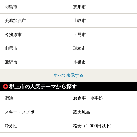
羽島市
恵那市
美濃加茂市
土岐市
各務原市
可児市
山県市
瑞穂市
飛騨市
本巣市
すべて表示する
郡上市の人気テーマから探す
宿泊
お食事・食事処
スキー・スノボ
露天風呂
冷え性
格安（1,000円以下）