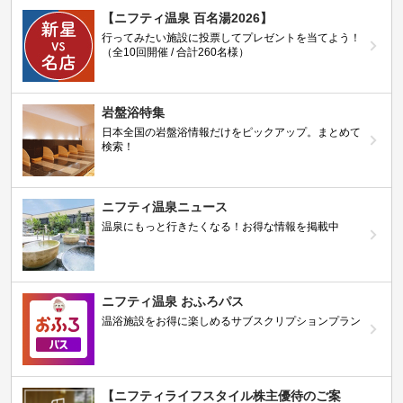
【ニフティ温泉 百名湯2026】
行ってみたい施設に投票してプレゼントを当てよう！
（全10回開催 / 合計260名様）
岩盤浴特集
日本全国の岩盤浴情報だけをピックアップ。まとめて
検索！
ニフティ温泉ニュース
温泉にもっと行きたくなる！お得な情報を掲載中
ニフティ温泉 おふろパス
温浴施設をお得に楽しめるサブスクリプションプラン
【ニフティライフスタイル株主優待のご案