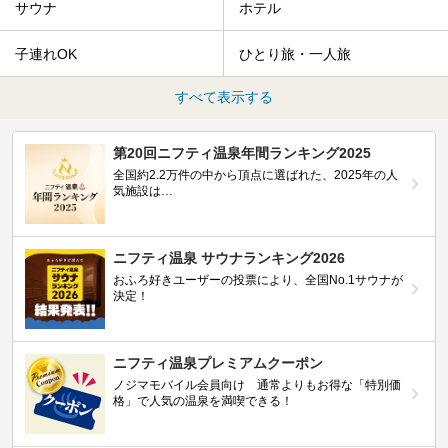
サウナ
ホテル
子連れOK
ひとり旅・一人旅
すべて表示する
第20回ニフティ温泉年間ランキング2025
全国約2.2万件の中から頂点に選ばれた、2025年の人
気施設は…
ニフティ温泉 サウナランキング2026
おふろ好きユーザーの投票により、全国No.1サウナが
決定！
ニフティ温泉プレミアムクーポン
ノジマモバイル会員向け 通常よりもお得な「特別価
格」で人気の温泉を満喫できる！