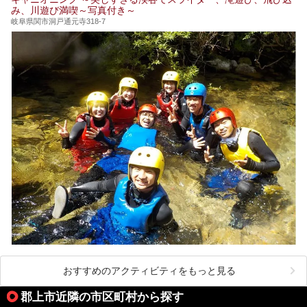
み、川遊び満喫～写真付き～
岐阜県関市洞戸通元寺318-7
おすすめのアクティビティをもっと見る
郡上市近隣の市区町村から探す