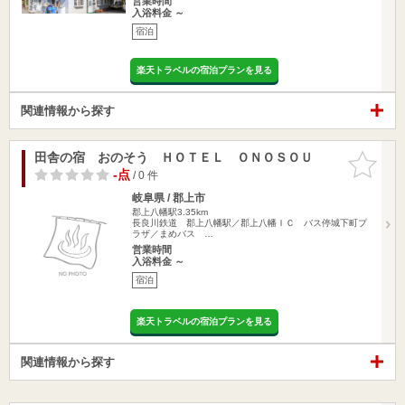
営業時間
入浴料金 ～
宿泊
楽天トラベルの宿泊プランを見る
関連情報から探す
田舎の宿 おのそう ＨＯＴＥＬ ＯＮＯＳＯＵ
お気に入
りに追加
-点
/ 0 件
岐阜県 / 郡上市
郡上八幡駅3.35km
長良川鉄道 郡上八幡駅／郡上八幡ＩＣ バス停城下町プ
ラザ／まめバス …
営業時間
入浴料金 ～
宿泊
楽天トラベルの宿泊プランを見る
関連情報から探す