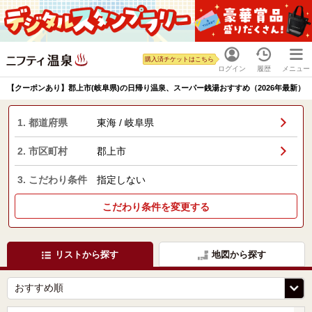
購入済チケットはこちら
ログイン
履歴
メニュー
【クーポンあり】郡上市(岐阜県)の日帰り温泉、スーパー銭湯おすすめ（2026年最新）
1. 都道府県
東海 / 岐阜県
2. 市区町村
郡上市
3. こだわり条件
指定しない
こだわり条件を変更する
リストから探す
地図から探す