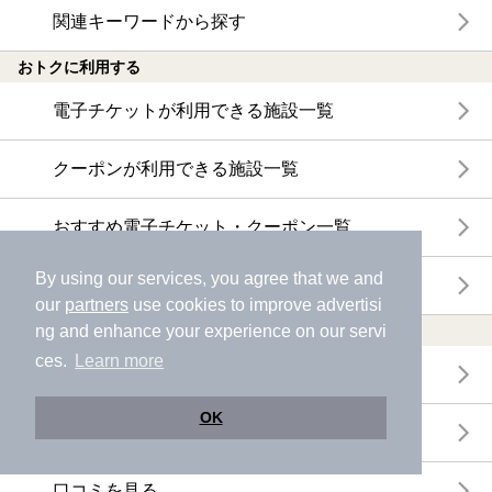
関連キーワードから探す
おトクに利用する
電子チケットが利用できる施設一覧
クーポンが利用できる施設一覧
おすすめ電子チケット・クーポン一覧
By using our services, you agree that we and
今月の新着電子チケット・クーポン一覧
our
partners
use cookies to improve advertisi
特集・ニュース
ng and enhance your experience on our servi
ces.
Learn more
ニフティ温泉ニュース
OK
体験レポート
口コミを見る