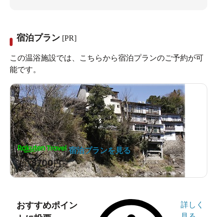
宿泊プラン
[PR]
この温浴施設では、こちらから宿泊プランのご予約が可
能です。
宿泊プランを見る
8700
1泊
円～
おすすめポイン
詳しく
見る