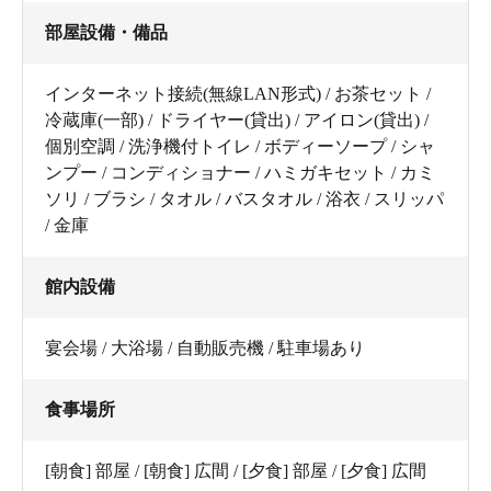
部屋設備・備品
インターネット接続(無線LAN形式) / お茶セット /
冷蔵庫(一部) / ドライヤー(貸出) / アイロン(貸出) /
個別空調 / 洗浄機付トイレ / ボディーソープ / シャ
ンプー / コンディショナー / ハミガキセット / カミ
ソリ / ブラシ / タオル / バスタオル / 浴衣 / スリッパ
/ 金庫
館内設備
宴会場 / 大浴場 / 自動販売機 / 駐車場あり
食事場所
[朝食] 部屋 / [朝食] 広間 / [夕食] 部屋 / [夕食] 広間