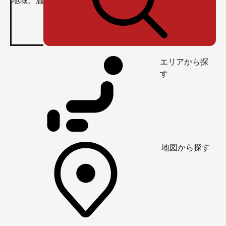
エリアから探
す
地図から探す