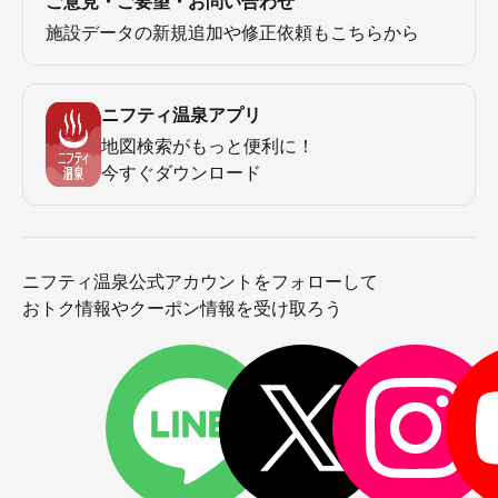
ご意見・ご要望・お問い合わせ
施設データの新規追加や修正依頼もこちらから
ニフティ温泉アプリ
地図検索がもっと便利に！
今すぐダウンロード
ニフティ温泉公式アカウントをフォローして
おトク情報やクーポン情報を受け取ろう