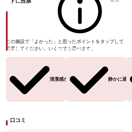
トに投票
この施設で「よかった」と思ったポイントをタップして
投票してください。いくつでも選べます。
投票ありがとうございます
投票ありがとうございます
清潔感がある
静かに過ご
口コミ