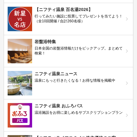
【ニフティ温泉 百名湯2026】
行ってみたい施設に投票してプレゼントを当てよう！
（全10回開催 / 合計260名様）
岩盤浴特集
日本全国の岩盤浴情報だけをピックアップ。まとめて
検索！
ニフティ温泉ニュース
温泉にもっと行きたくなる！お得な情報を掲載中
ニフティ温泉 おふろパス
温浴施設をお得に楽しめるサブスクリプションプラン