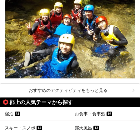
おすすめのアクティビティをもっと見る
郡上の人気テーマから探す
宿泊
お食事・食事処
31
16
スキー・スノボ
露天風呂
14
13