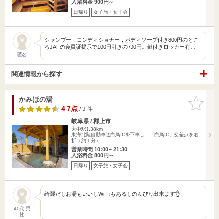
入浴料金 900円～
日帰り
女子旅・女子会
シャンプー，コンディショナー，ボディソープ付き800円のとこ
ろJAFの会員証提示で100円引きの700円。鍵付きロッカー有…
匿名
関連情報から探す
かみほの湯
お気に入
りに追加
4.7点
/ 3 件
岐阜県 / 郡上市
大中駅1.38km
東海北陸自動車道白鳥ICを下車し、「白鳥IC」交差点を右
折（約１分）…
営業時間 10:00～21:30
入浴料金 800円～
日帰り
女子旅・女子会
綺麗だしお湯もいいしWi-Fiもあるしのんびり出来ます👌
40代 男
性