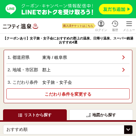
購入済チケットはこちら
ログイン
履歴
メニュー
【クーポンあり】女子旅・女子会におすすめの郡上の温泉、日帰り温泉、スーパー銭湯
おすすめ4選
1. 都道府県
東海 / 岐阜県
2. 地域・市区郡
郡上
3. こだわり条件
女子旅・女子会
こだわり条件を変更する
リストから探す
地図から探す