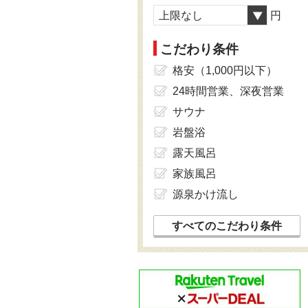
上限なし
円
こだわり条件
格安（1,000円以下）
24時間営業、深夜営業
サウナ
岩盤浴
露天風呂
家族風呂
源泉かけ流し
すべてのこだわり条件