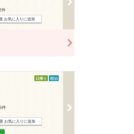
>
12件
お気に入りに追加
>
日帰り
宿泊
>
15件
お気に入りに追加
る