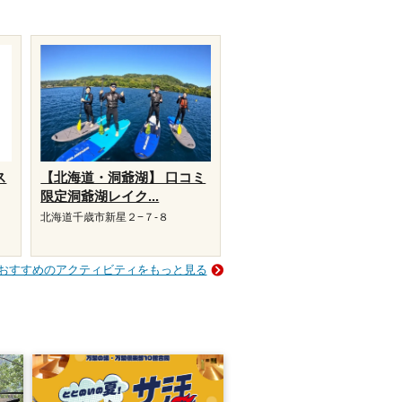
ス
【北海道・洞爺湖】 口コミ
限定洞爺湖レイク...
北海道千歳市新星２−７-８
おすすめのアクティビティをもっと見る