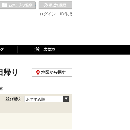
お気に入りの温泉
最近の履歴
ログイン
ID作成
グ
岩盤浴
日帰り
地図から探す
索
並び替え
おすすめ順