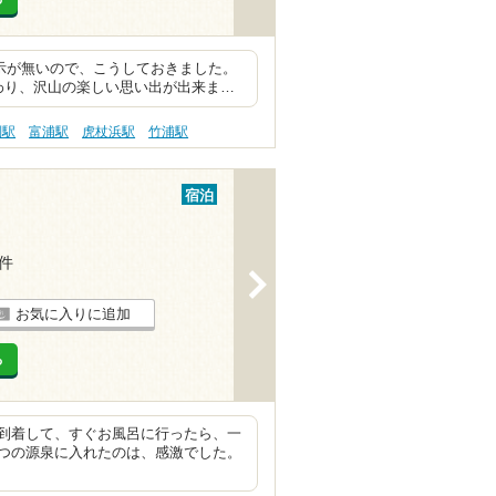
表示が無いので、こうしておきました。
わり、沢山の楽しい思い出が出来ま…
別駅
富浦駅
虎杖浜駅
竹浦駅
宿泊
4件
>
お気に入りに追加
る
到着して、すぐお風呂に行ったら、一
つの源泉に入れたのは、感激でした。