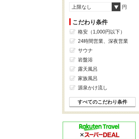
上限なし
円
こだわり条件
格安（1,000円以下）
24時間営業、深夜営業
サウナ
岩盤浴
露天風呂
家族風呂
源泉かけ流し
すべてのこだわり条件