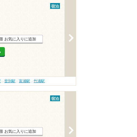
宿泊
>
お気に入りに追加
る
駅
登別駅
富浦駅
竹浦駅
宿泊
>
お気に入りに追加