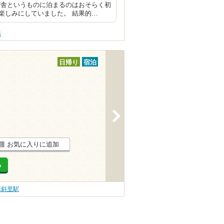
宿舎というものに泊まるのはおそらく初
楽しみにしていました。 結果的…
湯
日帰り
宿泊
>
お気に入りに追加
る
床斜里駅