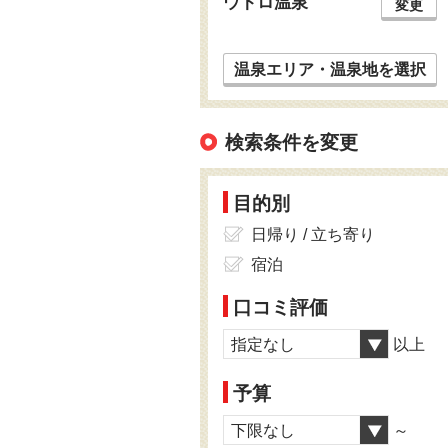
ウトロ温泉
変更
温泉エリア・温泉地を選択
検索条件を変更
目的別
日帰り / 立ち寄り
宿泊
口コミ評価
指定なし
以上
予算
下限なし
～