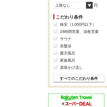
上限なし
円
こだわり条件
格安（1,000円以下）
24時間営業、深夜営業
サウナ
岩盤浴
露天風呂
家族風呂
源泉かけ流し
すべてのこだわり条件