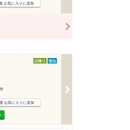
お気に入りに追加
>
日帰り
宿泊
>
4件
お気に入りに追加
る