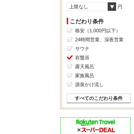
上限なし
円
こだわり条件
格安（1,000円以下）
24時間営業、深夜営業
サウナ
岩盤浴
露天風呂
家族風呂
源泉かけ流し
すべてのこだわり条件