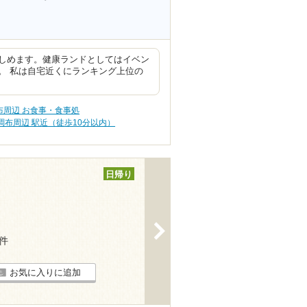
しめます。健康ランドとしてはイベン
。 私は自宅近くにランキング上位の
布周辺 お食事・食事処
調布周辺 駅近（徒歩10分以内）
日帰り
>
4件
お気に入りに追加