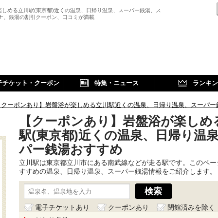
楽しめる立川駅(東京都)近くの温泉、日帰り温泉、スーパー銭湯、ス
ウナ、銭湯の割引クーポン、口コミが満載
子チケット・クーポン
特集・ニュース
ランキン
【クーポンあり】岩盤浴が楽しめる立川駅近くの温泉、日帰り温泉、スーパー
【クーポンあり】岩盤浴が楽しめ
駅(東京都)近くの温泉、日帰り温
パー銭湯おすすめ
立川駅は東京都立川市にある南武線などが走る駅です。このペー
すすめの温泉、日帰り温泉、スーパー銭湯情報をご紹介します。
電子チケットあり
クーポンあり
閉館済みを除く