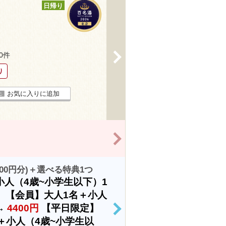
日帰り
>
70件
り
お気に入りに追加
>
00円分)＋選べる特典1つ
人（4歳~小学生以下）1
】【会員】大人1名＋小人
→
4400円
【平日限定】
>
＋小人（4歳~小学生以