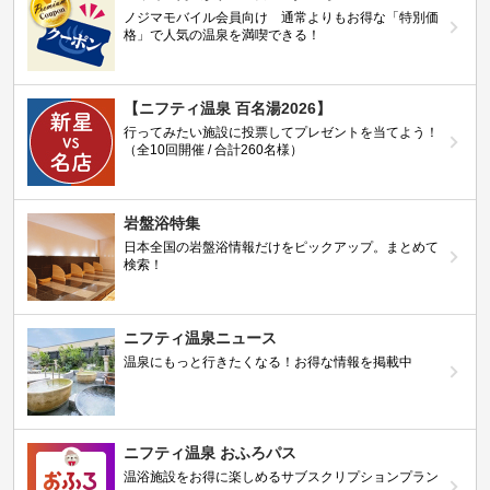
ノジマモバイル会員向け 通常よりもお得な「特別価
格」で人気の温泉を満喫できる！
【ニフティ温泉 百名湯2026】
行ってみたい施設に投票してプレゼントを当てよう！
（全10回開催 / 合計260名様）
岩盤浴特集
日本全国の岩盤浴情報だけをピックアップ。まとめて
検索！
ニフティ温泉ニュース
温泉にもっと行きたくなる！お得な情報を掲載中
ニフティ温泉 おふろパス
温浴施設をお得に楽しめるサブスクリプションプラン