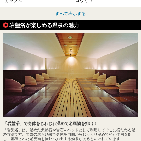
カップル
ロウリュ
すべて表示する
岩盤浴が楽しめる温泉の魅力
「岩盤浴」で身体をじわじわ温めて老廃物を排出！
「岩盤浴」は、温めた天然石や岩石をベッドとして利用してそこに横たわる温
浴方法です。岩盤の遠赤効果で身体を内側からじっくり温めて発汗作用を促
し、蓄積された老廃物を体外へ排出する効果があるといわれています。