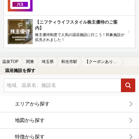
【ニフティライフスタイル株主優待のご案
内】
株主優待制度で人気の温浴施設に行こう！対象施設が
拡充されました！
温泉TOP
関東
埼玉県
和光市駅
【クーポンあり】岩盤浴が楽しめる和光市駅近くの温泉、日帰り温泉、スーパー銭湯おすすめ
温浴施設を探す
エリアから探す
地図から探す
特徴から探す