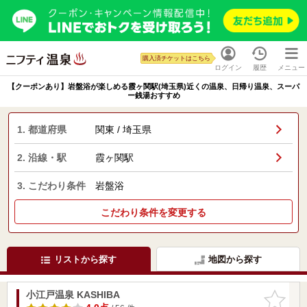
購入済チケットはこちら
ログイン
履歴
メニュー
【クーポンあり】岩盤浴が楽しめる霞ヶ関駅(埼玉県)近くの温泉、日帰り温泉、スーパ
ー銭湯おすすめ
1. 都道府県
関東 / 埼玉県
2. 沿線・駅
霞ヶ関駅
3. こだわり条件
岩盤浴
こだわり条件を変更する
リストから探す
地図から探す
小江戸温泉 KASHIBA
お気に入
りに追加