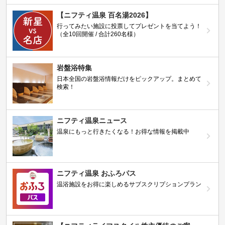
【ニフティ温泉 百名湯2026】
行ってみたい施設に投票してプレゼントを当てよう！
（全10回開催 / 合計260名様）
岩盤浴特集
日本全国の岩盤浴情報だけをピックアップ。まとめて
検索！
ニフティ温泉ニュース
温泉にもっと行きたくなる！お得な情報を掲載中
ニフティ温泉 おふろパス
温浴施設をお得に楽しめるサブスクリプションプラン