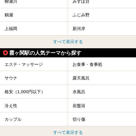
柳瀬川
みずほ台
鶴瀬
ふじみ野
上福岡
新河岸
すべて表示する
霞ヶ関駅の人気テーマから探す
エステ・マッサージ
お食事・食事処
サウナ
露天風呂
格安（1,000円以下）
水風呂
冷え性
岩盤浴
カップル
切り傷
すべて表示する