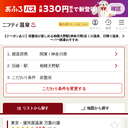
購入済チケットはこちら
ログイン
履歴
メニュー
【クーポンあり】岩盤浴が楽しめる相模大野駅(神奈川県)近くの温泉、日帰り温泉、ス
ーパー銭湯おすすめ
1. 都道府県
関東 / 神奈川県
2. 沿線・駅
相模大野駅
3. こだわり条件
岩盤浴
こだわり条件を変更する
リストから探す
地図から探す
東京・湯河原温泉 万葉の湯
お気に入
りに追加