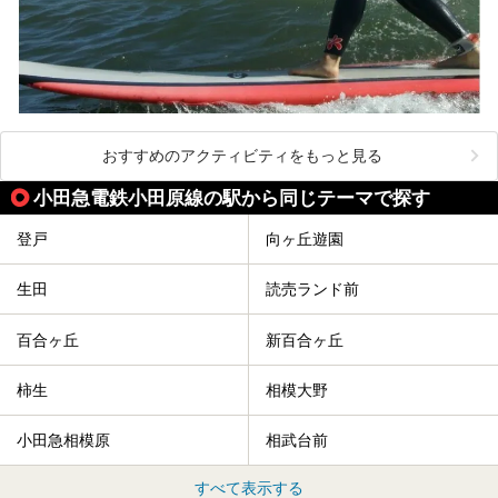
おすすめのアクティビティをもっと見る
小田急電鉄小田原線の駅から同じテーマで探す
登戸
向ヶ丘遊園
生田
読売ランド前
百合ヶ丘
新百合ヶ丘
柿生
相模大野
小田急相模原
相武台前
すべて表示する