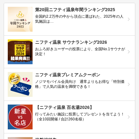
第20回ニフティ温泉年間ランキング2025
全国約2.2万件の中から頂点に選ばれた、2025年の人
気施設は…
ニフティ温泉 サウナランキング2026
おふろ好きユーザーの投票により、全国No.1サウナが
決定！
ニフティ温泉プレミアムクーポン
ノジマモバイル会員向け 通常よりもお得な「特別価
格」で人気の温泉を満喫できる！
【ニフティ温泉 百名湯2026】
行ってみたい施設に投票してプレゼントを当てよう！
（全10回開催 / 合計260名様）