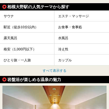
相模大野駅の人気テーマから探す
サウナ
エステ・マッサージ
駅近（徒歩10分以内）
お食事・食事処
露天風呂
水風呂
格安（1,000円以下）
冷え性
ひとり旅・一人旅
カップル
すべて表示する
岩盤浴が楽しめる温泉の魅力